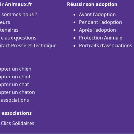
ir Animaux.fr
Réussir son adoption
i sommes-nous ?
Avant l'adoption
eurs
Pendant l'adoption
tenaires
Après l'adoption
re aux questions
Protection Animale
tact Presse et Technique
Portraits d'associations
pter un chien
pter un chiot
pter un chat
pter un chaton
 associations
s associations
 Clics Solidaires