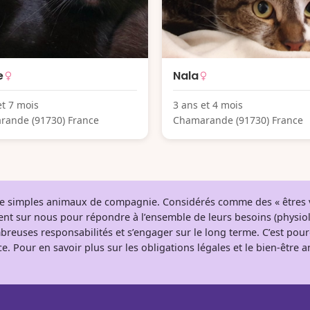
e
Nala
et 7 mois
3 ans et 4 mois
rande (91730) France
Chamarande (91730) France
 de simples animaux de compagnie. Considérés comme des « êtres v
tent sur nous pour répondre à l’ensemble de leurs besoins (physio
breuses responsabilités et s’engager sur le long terme. C’est pou
e. Pour en savoir plus sur les obligations légales et le bien-être