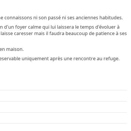
ne connaissons ni son passé ni ses anciennes habitudes.
n d'un foyer calme qui lui laissera le temps d'évoluer à
 laisse caresser mais il faudra beaucoup de patience à ses
 en maison.
st reservable uniquement après une rencontre au refuge.