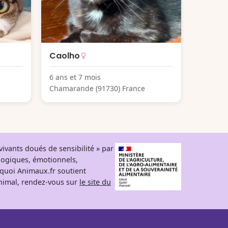
Caolho
6 ans et 7 mois
Chamarande (91730) France
ivants doués de sensibilité » par
logiques, émotionnels,
rquoi Animaux.fr soutient
 animal, rendez-vous sur
le site du