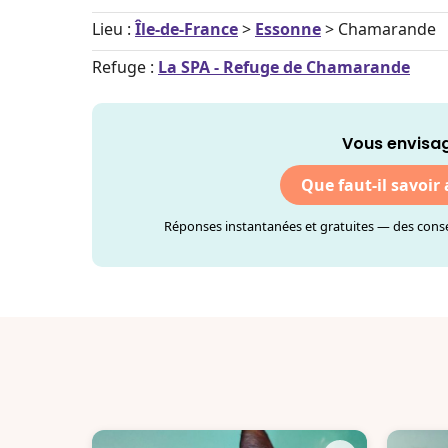
Lieu :
Île-de-France
>
Essonne
> Chamarande
Refuge :
La SPA - Refuge de Chamarande
Vous envisag
Que faut-il savoir
Réponses instantanées et gratuites — des consei