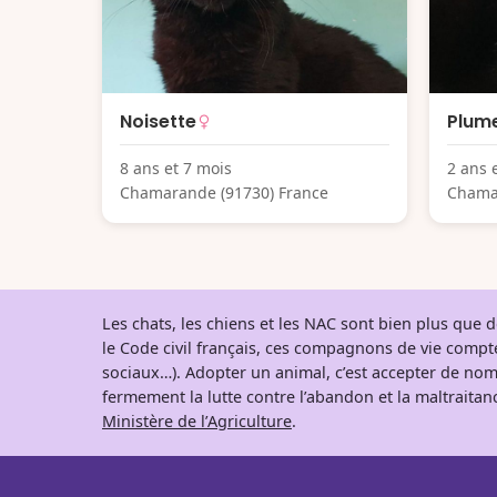
Noisette
Plum
8 ans et 7 mois
2 ans 
Chamarande (91730) France
Chama
Les chats, les chiens et les NAC sont bien plus que
le Code civil français, ces compagnons de vie comp
sociaux…). Adopter un animal, c’est accepter de nom
fermement la lutte contre l’abandon et la maltraitanc
Ministère de l’Agriculture
.