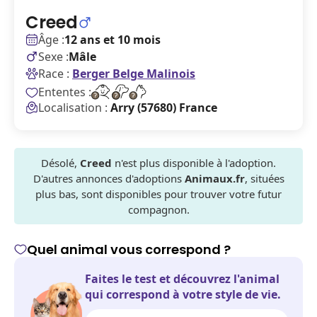
Creed
Âge :
12 ans et 10 mois
Sexe :
Mâle
Race :
Berger Belge Malinois
Ententes :
Localisation :
Arry (57680) France
Désolé,
Creed
n'est plus disponible à l'adoption.
D'autres annonces d'adoptions
Animaux.fr
, situées
plus bas, sont disponibles pour trouver votre futur
compagnon.
Quel animal vous correspond ?
Faites le test et découvrez l'animal
qui correspond à votre style de vie.