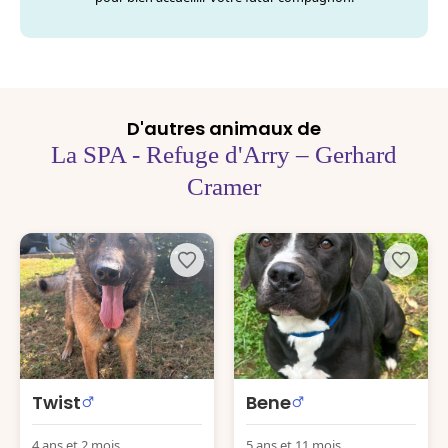
D'autres animaux de
La SPA - Refuge d'Arry – Gerhard
Cramer
Twist
Bene
4 ans et 2 mois
5 ans et 11 mois