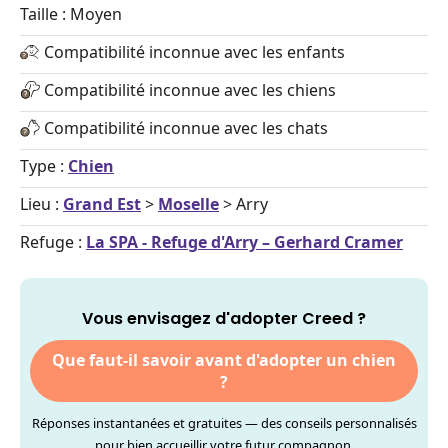
Taille : Moyen
Compatibilité inconnue avec les enfants
Compatibilité inconnue avec les chiens
Compatibilité inconnue avec les chats
Type :
Chien
Lieu :
Grand Est
>
Moselle
> Arry
Refuge :
La SPA - Refuge d'Arry – Gerhard Cramer
Vous envisagez d'adopter Creed ?
Que faut-il savoir avant d'adopter un chien
?
Réponses instantanées et gratuites — des conseils personnalisés
pour bien accueillir votre futur compagnon.