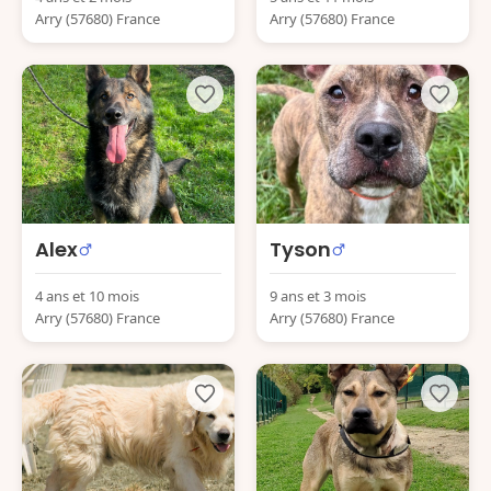
Arry (57680) France
Arry (57680) France
Alex
Tyson
4 ans et 10 mois
9 ans et 3 mois
Arry (57680) France
Arry (57680) France