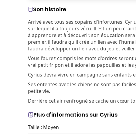
Son histoire
Arrivé avec tous ses copains d'infortunes, Cyriu
sur lequel il a toujours vécu. Il est un peu crain
à apprendre et à découvrir, son éducation sera
premier, il faudra qu'il crée un lien avec l'humain
faudra développer un lien avec du jeu et veille
Vous l'aurez compris les mots d'ordres seront 
vrai petit fripon et il adore les papouilles et l
Cyrius devra vivre en campagne sans enfants e
Ses ententes avec les chiens ne sont pas facile
petite vie.
Derrière cet air renfrogné se cache un cœur to
Plus d'informations sur Cyrius
Taille : Moyen