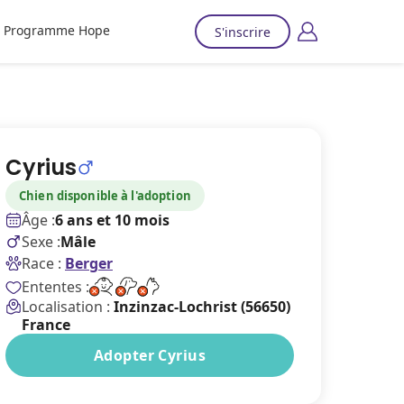
Programme Hope
S'inscrire
Cyrius
Chien disponible à l'adoption
Âge :
6 ans et 10 mois
Sexe :
Mâle
Race :
Berger
Ententes :
Localisation :
Inzinzac-Lochrist (56650)
France
Adopter Cyrius