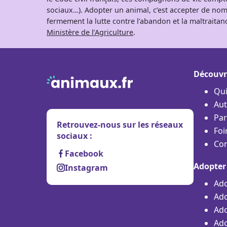
sociaux…). Adopter un animal, c’est accepter de nom
fermement la lutte contre l’abandon et la maltraitanc
Ministère de l’Agriculture
.
Découvr
Qu
Aut
Par
Retrouvez-nous sur les réseaux
Foi
sociaux :
Con
Facebook
Adopter
Instagram
Ado
Ado
Ado
Ado