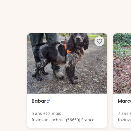
Babar
Marc
5 ans et 2 mois
7 ans 
Inzinzac-Lochrist (56650) France
Inzinz