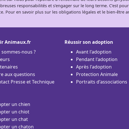
breuses responsabilités et s’engager sur le long terme. C’est pou
e. Pour en savoir plus sur les obligations légales et le bien-être
ir Animaux.fr
Réussir son adoption
i sommes-nous ?
Avant l'adoption
eurs
Pendant l'adoption
tenaires
Après l'adoption
re aux questions
Protection Animale
tact Presse et Technique
Portraits d'associations
pter un chien
pter un chiot
pter un chat
pter un chaton