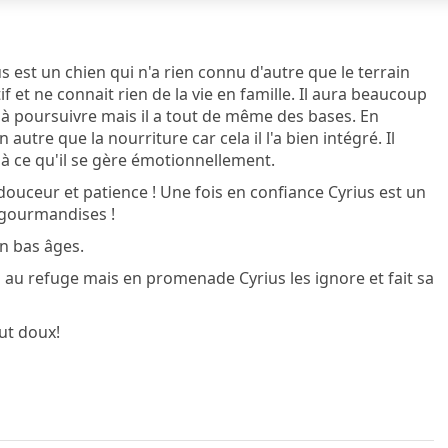
s est un chien qui n'a rien connu d'autre que le terrain
tif et ne connait rien de la vie en famille. Il aura beaucoup
 à poursuivre mais il a tout de même des bases. En
 autre que la nourriture car cela il l'a bien intégré. Il
r à ce qu'il se gère émotionnellement.
douceur et patience ! Une fois en confiance Cyrius est un
es gourmandises !
n bas âges.
s au refuge mais en promenade Cyrius les ignore et fait sa
ut doux!