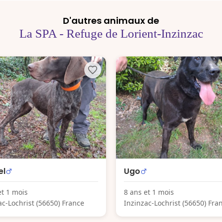
D'autres animaux de
La SPA - Refuge de Lorient-Inzinzac
el
Ugo
et 1 mois
8 ans et 1 mois
ac-Lochrist (56650) France
Inzinzac-Lochrist (56650) Fra