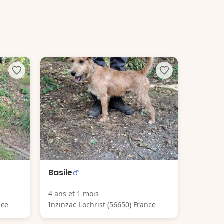
Basile
4 ans et 1 mois
nce
Inzinzac-Lochrist (56650) France