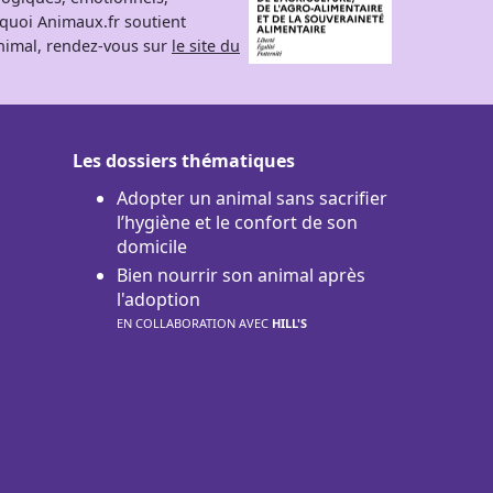
rquoi Animaux.fr soutient
 animal, rendez-vous sur
le site du
Les dossiers thématiques
Adopter un animal sans sacrifier
l’hygiène et le confort de son
domicile
Bien nourrir son animal après
l'adoption
EN COLLABORATION AVEC
HILL'S