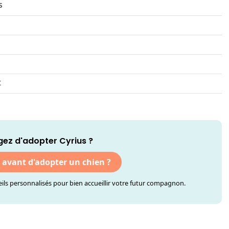
s
t
ez d'adopter Cyrius ?
r avant d'adopter un chien ?
ls personnalisés pour bien accueillir votre futur compagnon.