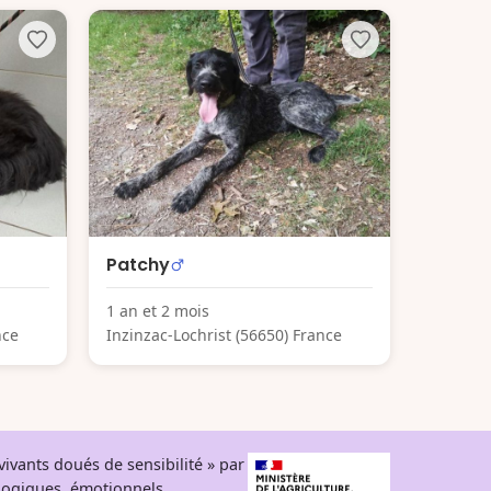
Patchy
1 an et 2 mois
nce
Inzinzac-Lochrist (56650) France
ivants doués de sensibilité » par
logiques, émotionnels,