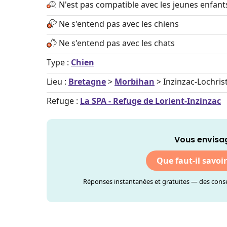
N'est pas compatible avec les jeunes enfant
Ne s'entend pas avec les chiens
Ne s'entend pas avec les chats
Type :
Chien
Lieu :
Bretagne
>
Morbihan
> Inzinzac-Lochris
Refuge :
La SPA - Refuge de Lorient-Inzinzac
Vous envisag
Que faut-il savoi
Réponses instantanées et gratuites — des consei