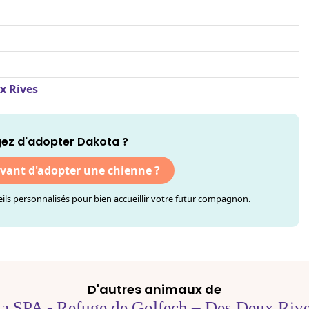
x Rives
ez d'adopter Dakota ?
avant d'adopter une chienne ?
ls personnalisés pour bien accueillir votre futur compagnon.
D'autres animaux de
a SPA - Refuge de Golfech – Des Deux Riv