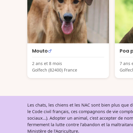
Mouto
Poa 
2 ans et 8 mois
7 ans 
Golfech (82400) France
Golfec
Les chats, les chiens et les NAC sont bien plus que
le Code civil français, ces compagnons de vie comp
sociaux…). Adopter un animal, c’est accepter de nom
fermement la lutte contre l’abandon et la maltraitanc
Ministère de l’Agriculture
.