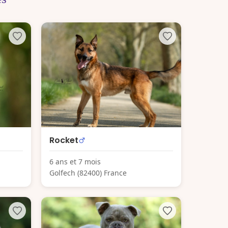
Rocket
6 ans et 7 mois
Golfech (82400) France