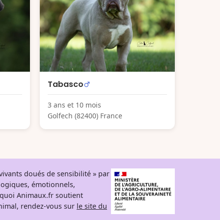
Tabasco
3 ans et 10 mois
Golfech (82400) France
ivants doués de sensibilité » par
logiques, émotionnels,
rquoi Animaux.fr soutient
 animal, rendez-vous sur
le site du