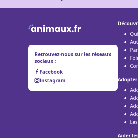
Découvr
Qu
Aut
Par
Retrouvez-nous sur les réseaux
Foi
sociaux :
Con
Facebook
Adopter
Instagram
Ado
Ado
Ado
Ado
Les
Aider le