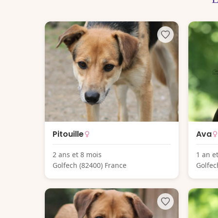
Pitouille
Ava
2 ans et 8 mois
1 an e
Golfech (82400) France
Golfec