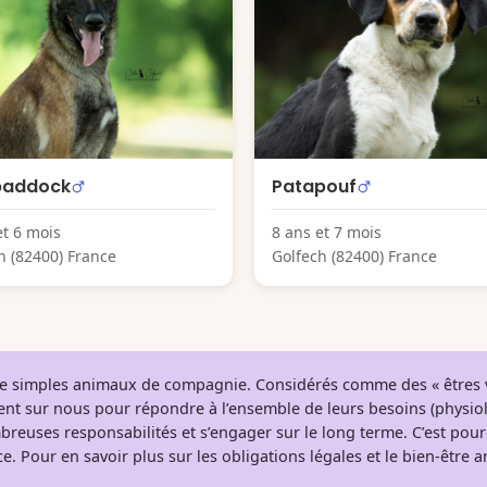
paddock
Patapouf
et 6 mois
8 ans et 7 mois
h (82400) France
Golfech (82400) France
 de simples animaux de compagnie. Considérés comme des « êtres v
tent sur nous pour répondre à l’ensemble de leurs besoins (physio
breuses responsabilités et s’engager sur le long terme. C’est pou
e. Pour en savoir plus sur les obligations légales et le bien-être