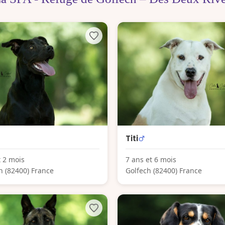
Titi
t 2 mois
7 ans et 6 mois
h (82400) France
Golfech (82400) France