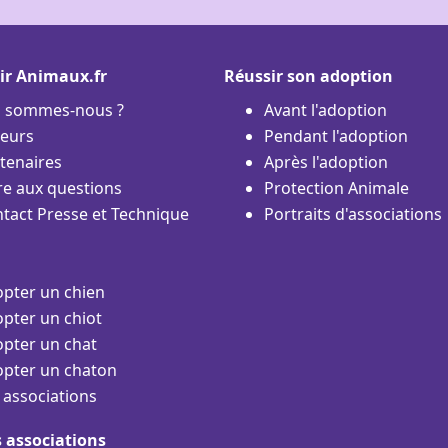
ir Animaux.fr
Réussir son adoption
i sommes-nous ?
Avant l'adoption
eurs
Pendant l'adoption
tenaires
Après l'adoption
re aux questions
Protection Animale
tact Presse et Technique
Portraits d'associations
pter un chien
pter un chiot
pter un chat
pter un chaton
 associations
s associations