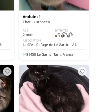
Anduin
Chat - Européen
AGE
ENTENTES
2 mois
ASSOCIATION
lbi
La SPA - Refuge de Le Garric – Albi
81450 Le Garric, Tarn, France