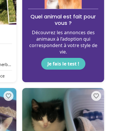
Quel animal est fait pour
vous ?
Découvrez les annonces des
animaux à l’adoption qui
correspondent à votre style de
vie.
Je fais le test !
Cherbo
nce