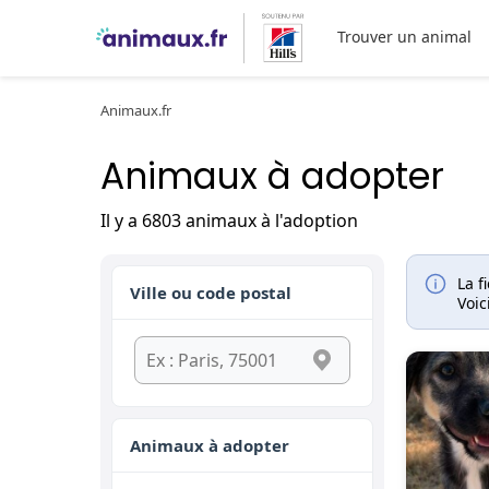
Trouver un animal
Animaux.fr
Animaux à adopter
Il y a 6803 animaux à l'adoption
La f
Ville ou code postal
Voic
Animaux à adopter