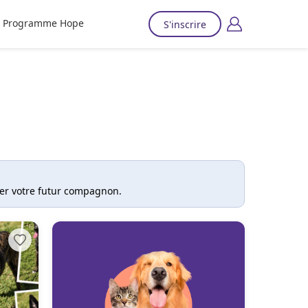
Programme Hope
S'inscrire
ver votre futur compagnon.