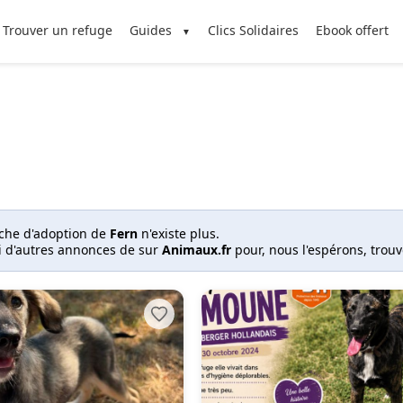
Trouver un refuge
Guides
Clics Solidaires
Ebook offert
iche d'adoption de
Fern
n'existe plus.
i d'autres annonces de sur
Animaux.fr
pour, nous l'espérons, trou