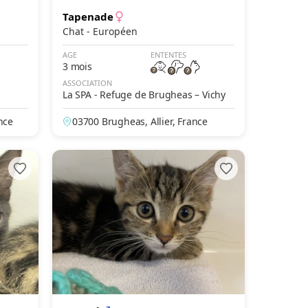
Tapenade
Chat - Européen
AGE
ENTENTES
3 mois
ASSOCIATION
La SPA - Refuge de Brugheas – Vichy
nce
03700 Brugheas, Allier, France