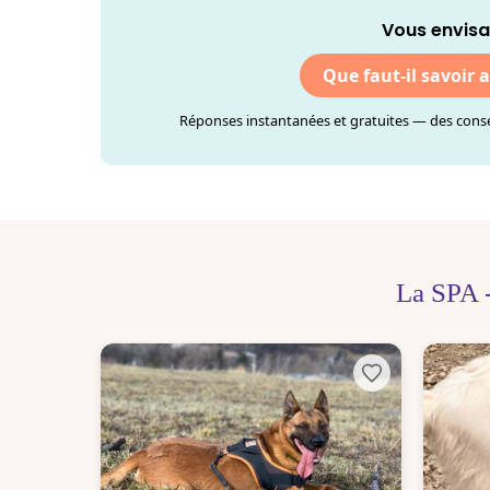
Vous envisa
Que faut-il savoir 
Réponses instantanées et gratuites — des consei
La SPA 