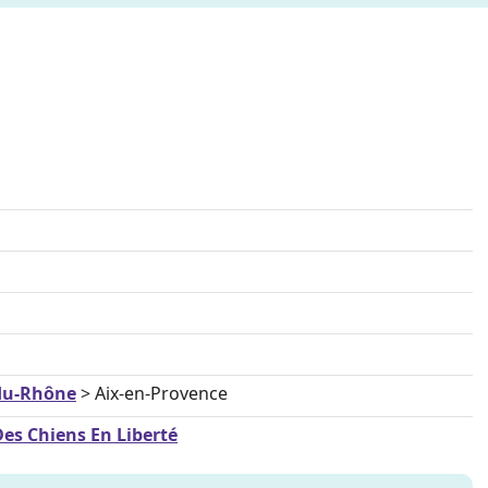
du-Rhône
> Aix-en-Provence
Des Chiens En Liberté