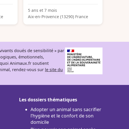
5 ans et 7 mois
ce
Aix-en-Provence (13290) France
ivants doués de sensibilité » par
logiques, émotionnels,
rquoi Animaux.fr soutient
 animal, rendez-vous sur
le site du
Les dossiers thématiques
Adopter un animal sans sacrifier
l’hygiène et le confort de son
domicile