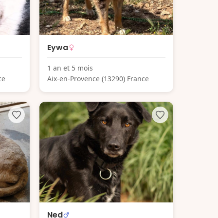
Eywa
1 an et 5 mois
ce
Aix-en-Provence (13290) France
Ned