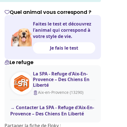
Quel animal vous correspond ?
Faites le test et découvrez
l'animal qui correspond à
votre style de vie.
Je fais le test
Le refuge
La SPA - Refuge d'Aix-En-
Provence – Des Chiens En
Liberté
Aix-en-Provence (13290)
Contacter La SPA - Refuge d'Aix-En-
Provence – Des Chiens En Liberté
Partager la fiche de Floky :