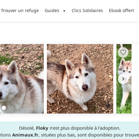
Trouver un refuge
Guides
Clics Solidaires
Ebook offert
Désolé,
Floky
n'est plus disponible à l'adoption.
ptions
Animaux.fr
, situées plus bas, sont disponibles pour trou