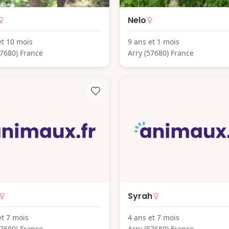
Nelo
et 10 mois
9 ans et 1 mois
57680) France
Arry (57680) France
Syrah
et 7 mois
4 ans et 7 mois
57680) France
Arry (57680) France