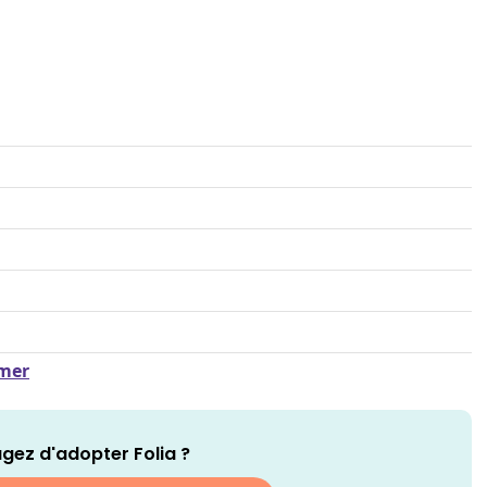
amer
gez d'adopter Folia ?