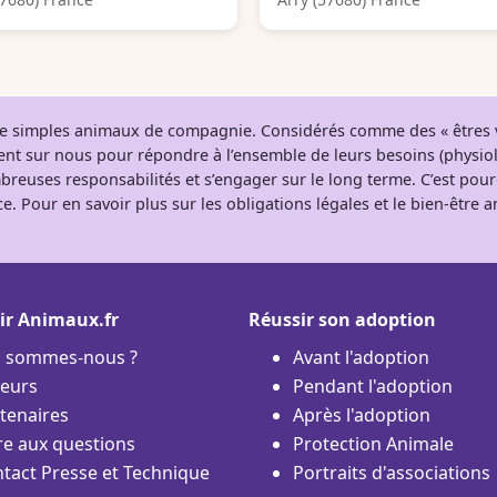
 de simples animaux de compagnie. Considérés comme des « êtres v
tent sur nous pour répondre à l’ensemble de leurs besoins (physio
breuses responsabilités et s’engager sur le long terme. C’est pou
e. Pour en savoir plus sur les obligations légales et le bien-être
ir Animaux.fr
Réussir son adoption
i sommes-nous ?
Avant l'adoption
eurs
Pendant l'adoption
tenaires
Après l'adoption
re aux questions
Protection Animale
tact Presse et Technique
Portraits d'associations