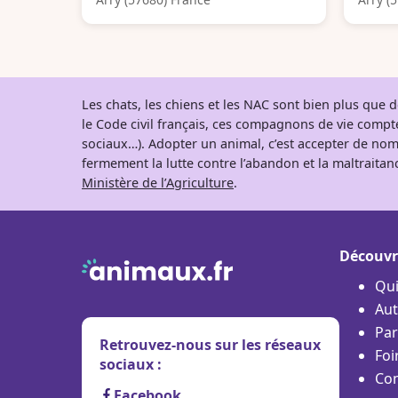
Les chats, les chiens et les NAC sont bien plus que
le Code civil français, ces compagnons de vie comp
sociaux…). Adopter un animal, c’est accepter de nom
fermement la lutte contre l’abandon et la maltraitanc
Ministère de l’Agriculture
.
Découvr
Qu
Aut
Par
Retrouvez-nous sur les réseaux
Foi
sociaux :
Con
Facebook