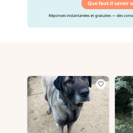
Que faut-il savoir 
Réponses instantanées et gratuites — des consei