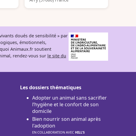
ivants doués de sensibilité » par
logiques, émotionnels,
rquoi Animaux.fr soutient
 animal, rendez-vous sur
le site du
Les dossiers thématiques
Adopter un animal sans sacrifier
l’hygiène et le confort de son
domicile
Bien nourrir son animal après
l'adoption
EN COLLABORATION AVEC
HILL'S