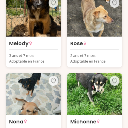
Melody
Rose
3 ans et 7 mois
2 ans et 7 mois
Adoptable en France
Adoptable en France
Nona
Michonne