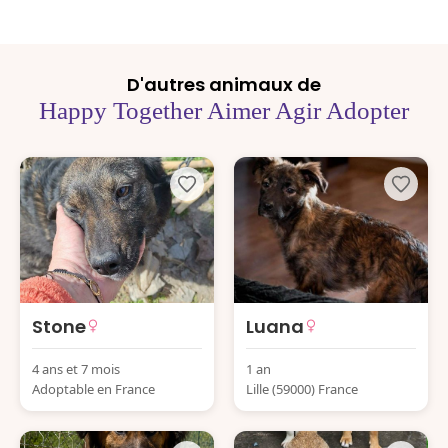
D'autres animaux de
Happy Together Aimer Agir Adopter
Stone
Luana
4 ans et 7 mois
1 an
Adoptable en France
Lille (59000) France