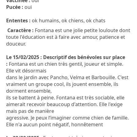
Vaccinée :
oui
Pucée :
oui
Ententes :
ok humains, ok chiens, ok chats
Caractère :
Fontana est une jolie petite louloute dont
toute l'éducation est à faire avec amour, patience et
douceur.
Le 15/02/2025 : Descriptif des bénévoles sur place
:
Fontana est un chien très gentil, joueur et simple.
Elle vit désormais
dans le jardin avec Pancho, Velma et Barbouille. C'est
vraiment un groupe cool, ils jouent ensemble, ils
dorment ensemble,
ils se battent à peine. Fontana est très sociable, elle
aimerait recevoir beaucoup d'attention. Elle l'exige
mais pas de manière
agressive. Je peux l’imaginer comme chien de famille.
Elle n'a aucun point négatif, honnêtement