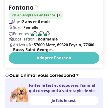
Fontana
Chien
adoptable en France
Âge :
2 ans et 6 mois
Sexe :
Femelle
Ententes :
Localisation :
Roumanie
Arrivera à :
57000 Metz, 69320 Feyzin, 77600
Bussy-Saint-Georges
Adopter Fontana
Quel animal vous correspond ?
Faites le test et découvrez l'animal
qui correspond à votre style de vie.
Je fais le test