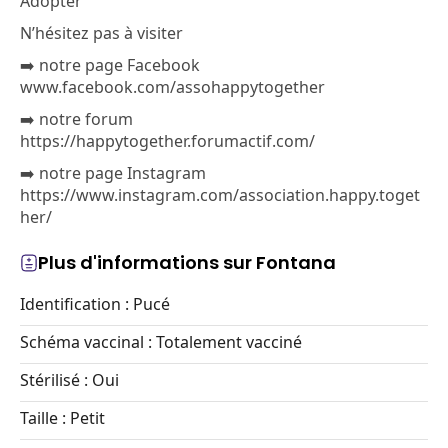
Adopter
N’hésitez pas à visiter
➡️ notre page Facebook
www.facebook.com/assohappytogether
➡️ notre forum
https://happytogether.forumactif.com/
➡️ notre page Instagram
https://www.instagram.com/association.happy.toget
her/
Plus d'informations sur Fontana
Identification : Pucé
Schéma vaccinal : Totalement vacciné
Stérilisé : Oui
Taille : Petit