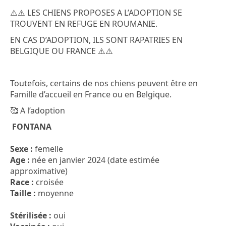
⚠️⚠️ LES CHIENS PROPOSES A L’ADOPTION SE
TROUVENT EN REFUGE EN ROUMANIE.
EN CAS D’ADOPTION, ILS SONT RAPATRIES EN
BELGIQUE OU FRANCE ⚠️⚠️
Toutefois, certains de nos chiens peuvent être en
Famille d’accueil en France ou en Belgique.
🥰 A l’adoption
FONTANA
Sexe :
femelle
Age :
née en janvier 2024 (date estimée
approximative)
Race :
croisée
Taille :
moyenne
Stérilisée :
oui