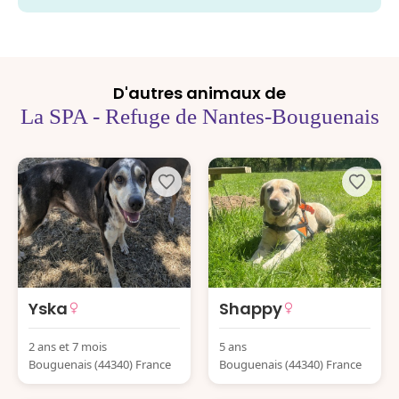
D'autres animaux de
La SPA - Refuge de Nantes-Bouguenais
Yska
Shappy
2 ans et 7 mois
5 ans
Bouguenais (44340) France
Bouguenais (44340) France