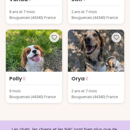
8 ans et 7 mois
2 ans et 7 mois
Bouguenais (44340) France
Bouguenais (44340) France
Polly
Orya
9 mois
2 ans et 7 mois
Bouguenais (44340) France
Bouguenais (44340) France
Les chats, les chiens et les NAC sont bien plus que de