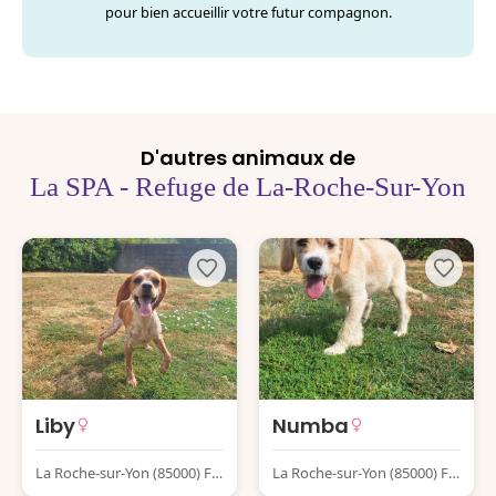
pour bien accueillir votre futur compagnon.
D'autres animaux de
La SPA - Refuge de La-Roche-Sur-Yon
Liby
Numba
La Roche-sur-Yon (85000) Fr
La Roche-sur-Yon (85000) Fr
ance
ance