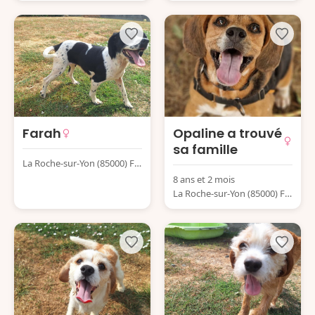
Farah
Opaline a trouvé
sa famille
La Roche-sur-Yon (85000) Fr
ance
8 ans et 2 mois
La Roche-sur-Yon (85000) Fr
ance