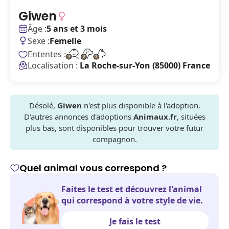
Giwen
Âge :
5 ans et 3 mois
Sexe :
Femelle
Ententes :
Localisation :
La Roche-sur-Yon (85000) France
Désolé,
Giwen
n'est plus disponible à l'adoption.
D'autres annonces d'adoptions
Animaux.fr
, situées
plus bas, sont disponibles pour trouver votre futur
compagnon.
Quel animal vous correspond ?
Faites le test et découvrez l'animal
qui correspond à votre style de vie.
Je fais le test