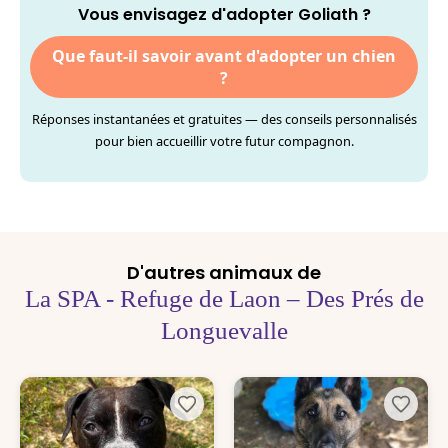
Vous envisagez d'adopter Goliath ?
Que faut-il savoir avant d'adopter un chien
?
Réponses instantanées et gratuites — des conseils personnalisés
pour bien accueillir votre futur compagnon.
D'autres animaux de
La SPA - Refuge de Laon – Des Prés de
Longuevalle