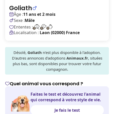
Goliath
Âge :
11 ans et 2 mois
Sexe :
Mâle
Ententes :
Localisation :
Laon (02000) France
Désolé,
Goliath
n'est plus disponible à l'adoption.
D'autres annonces d'adoptions
Animaux.fr
, situées
plus bas, sont disponibles pour trouver votre futur
compagnon.
Quel animal vous correspond ?
Faites le test et découvrez l'animal
qui correspond à votre style de vie.
Je fais le test