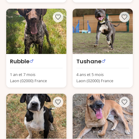
Rubble
Tushane
1 an et 7 mois
4 ans et 5 mois
Laon (02000) France
Laon (02000) France