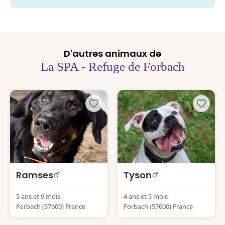
D'autres animaux de
La SPA - Refuge de Forbach
Ramses
Tyson
5 ans et 9 mois
4 ans et 5 mois
Forbach (57600) France
Forbach (57600) France