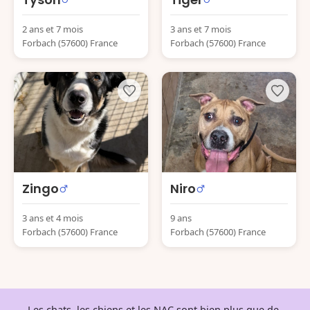
2 ans et 7 mois
3 ans et 7 mois
Forbach (57600) France
Forbach (57600) France
Zingo
Niro
3 ans et 4 mois
9 ans
Forbach (57600) France
Forbach (57600) France
Les chats, les chiens et les NAC sont bien plus que de