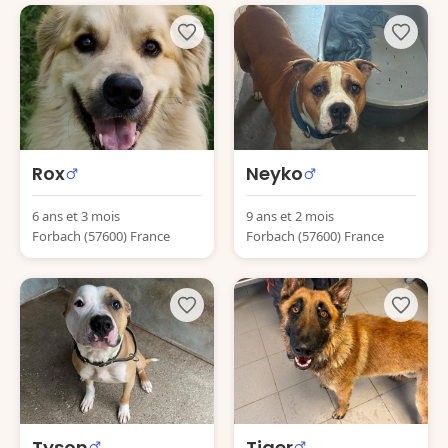
Rox
Neyko
6 ans et 3 mois
9 ans et 2 mois
Forbach (57600) France
Forbach (57600) France
Tyson
Tiger