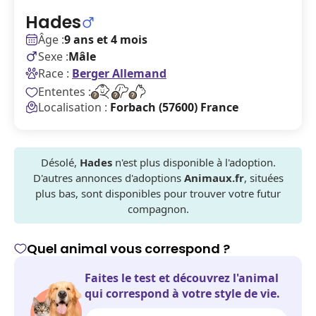
Hades
Âge :
9 ans et 4 mois
Sexe :
Mâle
Race :
Berger Allemand
Ententes :
Localisation :
Forbach (57600) France
Désolé,
Hades
n'est plus disponible à l'adoption.
D'autres annonces d'adoptions
Animaux.fr
, situées
plus bas, sont disponibles pour trouver votre futur
compagnon.
Quel animal vous correspond ?
Faites le test et découvrez l'animal
qui correspond à votre style de vie.