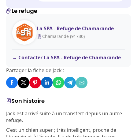
Le refuge
La SPA - Refuge de Chamarande
Chamarande (91730)
Contacter La SPA - Refuge de Chamarande
Partager la fiche de Jack :
Son histoire
Jack est arrivé suite à un transfert depuis un autre
refuge.
C'est un chien super ; très intelligent, proche de
l'humain et à l'écoute. Il a de très bonnes bases