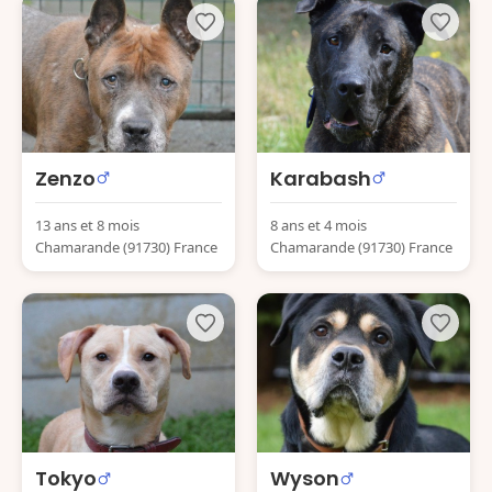
Zenzo
Karabash
13 ans et 8 mois
8 ans et 4 mois
Chamarande (91730) France
Chamarande (91730) France
Tokyo
Wyson