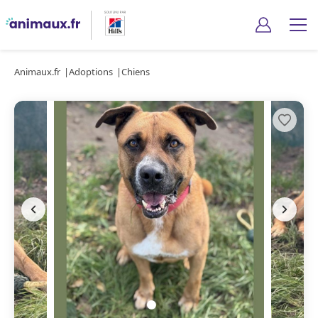
Animaux.fr
Adoptions
Chiens