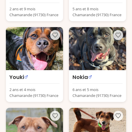
2 ans et 9 mois
5 ans et 8 mois
Chamarande (91730) France
Chamarande (91730) France
Youki
Nokia
2 ans et 4 mois
6 ans et 5 mois
Chamarande (91730) France
Chamarande (91730) France