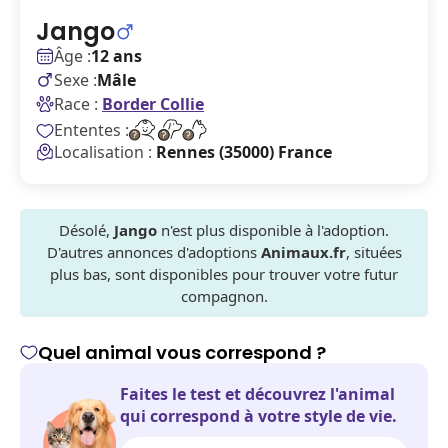
Jango
Âge :
12 ans
Sexe :
Mâle
Race :
Border Collie
Ententes :
Localisation :
Rennes (35000) France
Désolé,
Jango
n'est plus disponible à l'adoption.
D'autres annonces d'adoptions
Animaux.fr
, situées
plus bas, sont disponibles pour trouver votre futur
compagnon.
Quel animal vous correspond ?
Faites le test et découvrez l'animal
qui correspond à votre style de vie.