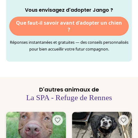
Vous envisagez d'adopter Jango ?
Que faut-il savoir avant d'adopter un chien
?
Réponses instantanées et gratuites — des conseils personnalisés
pour bien accueillir votre futur compagnon.
D'autres animaux de
La SPA - Refuge de Rennes