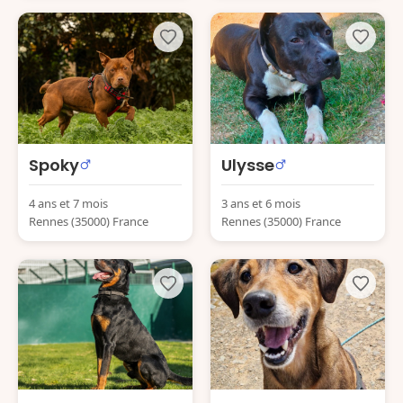
Spoky
Ulysse
4 ans et 7 mois
3 ans et 6 mois
Rennes (35000) France
Rennes (35000) France