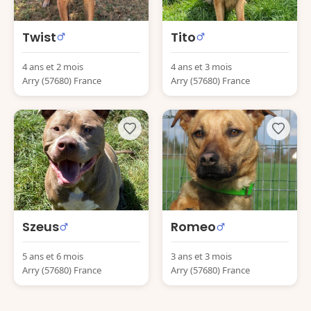
Twist
Tito
4 ans et 2 mois
4 ans et 3 mois
Arry (57680) France
Arry (57680) France
Szeus
Romeo
5 ans et 6 mois
3 ans et 3 mois
Arry (57680) France
Arry (57680) France