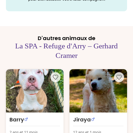
D'autres animaux de
La SPA - Refuge d'Arry – Gerhard
Cramer
Barry
Jiraya
2 ans et 11 mois
12 ans et 1 mois