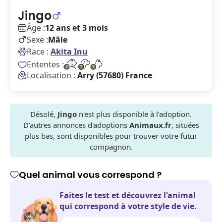
Jingo
Âge :
12 ans et 3 mois
Sexe :
Mâle
Race :
Akita Inu
Ententes :
Localisation :
Arry (57680) France
Désolé,
Jingo
n'est plus disponible à l'adoption.
D'autres annonces d'adoptions
Animaux.fr
, situées
plus bas, sont disponibles pour trouver votre futur
compagnon.
Quel animal vous correspond ?
Faites le test et découvrez l'animal
qui correspond à votre style de vie.