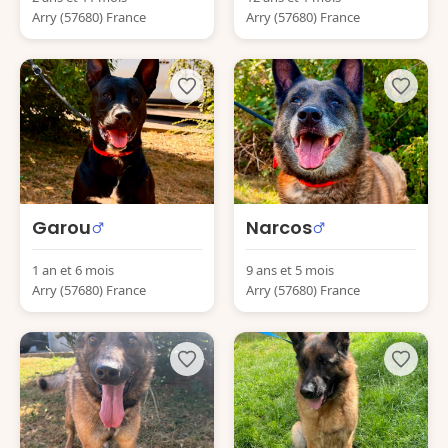
Arry (57680) France
Arry (57680) France
Garou
Narcos
1 an et 6 mois
9 ans et 5 mois
Arry (57680) France
Arry (57680) France