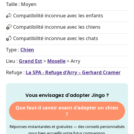
Taille : Moyen
Compatibilité inconnue avec les enfants
Compatibilité inconnue avec les chiens
Compatibilité inconnue avec les chats
Type :
Chien
Lieu :
Grand Est
>
Moselle
> Arry
Refuge :
La SPA - Refuge d'Arry – Gerhard Cramer
Vous envisagez d'adopter Jingo ?
Que faut-il savoir avant d'adopter un chien
?
Réponses instantanées et gratuites — des conseils personnalisés
pour bien accueillir votre futur compagnon.