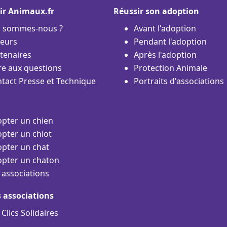
ir Animaux.fr
Réussir son adoption
i sommes-nous ?
Avant l'adoption
eurs
Pendant l'adoption
tenaires
Après l'adoption
re aux questions
Protection Animale
tact Presse et Technique
Portraits d'associations
pter un chien
pter un chiot
pter un chat
pter un chaton
 associations
s associations
 Clics Solidaires