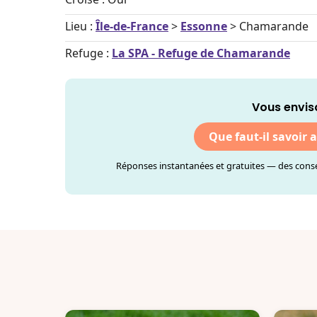
Lieu :
Île-de-France
>
Essonne
> Chamarande
Refuge :
La SPA - Refuge de Chamarande
Vous envis
Que faut-il savoir 
Réponses instantanées et gratuites — des consei