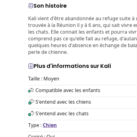
Son histoire
Kali vient d'être abandonnée au refuge suite à
trouvée à la Réunion il y à 6 ans, qui sait vivre
les chats. Elle connait les enfants et pourra viv
comprend pas ce qu'elle fait au refuge, d'autant 
quelques heures d'absence en échange de balad
perle de chienne.
Plus d'informations sur Kali
Taille : Moyen
Compatible avec les enfants
S'entend avec les chiens
S'entend avec les chats
Type :
Chien
Croisé : Oui