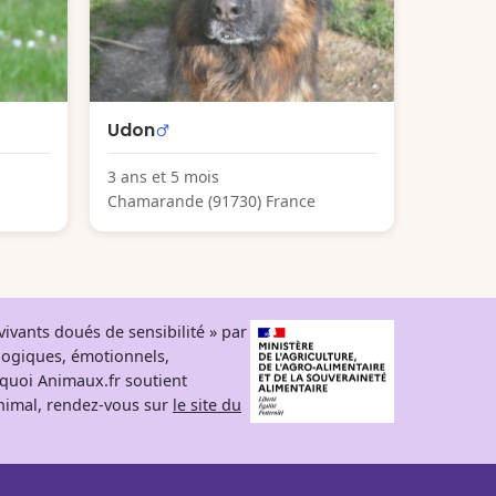
Udon
3 ans et 5 mois
Chamarande (91730) France
ivants doués de sensibilité » par
logiques, émotionnels,
rquoi Animaux.fr soutient
 animal, rendez-vous sur
le site du