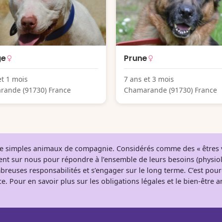
ge
Prune
et 1 mois
7 ans et 3 mois
rande (91730) France
Chamarande (91730) France
 de simples animaux de compagnie. Considérés comme des « êtres v
tent sur nous pour répondre à l’ensemble de leurs besoins (physio
breuses responsabilités et s’engager sur le long terme. C’est pou
e. Pour en savoir plus sur les obligations légales et le bien-être