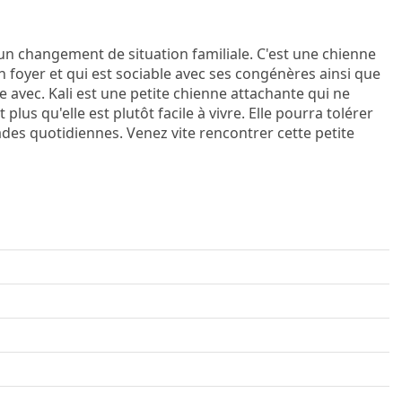
 un changement de situation familiale. C'est une chienne
 en foyer et qui est sociable avec ses congénères ainsi que
re avec. Kali est une petite chienne attachante qui ne
plus qu'elle est plutôt facile à vivre. Elle pourra tolérer
es quotidiennes. Venez vite rencontrer cette petite