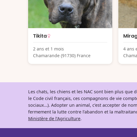
Tikita
Mira
2 ans et 1 mois
4 ans 
Chamarande (91730) France
Chama
Les chats, les chiens et les NAC sont bien plus que
le Code civil français, ces compagnons de vie comp
sociaux…). Adopter un animal, c’est accepter de nom
fermement la lutte contre l’abandon et la maltraitanc
Ministère de l’Agriculture
.