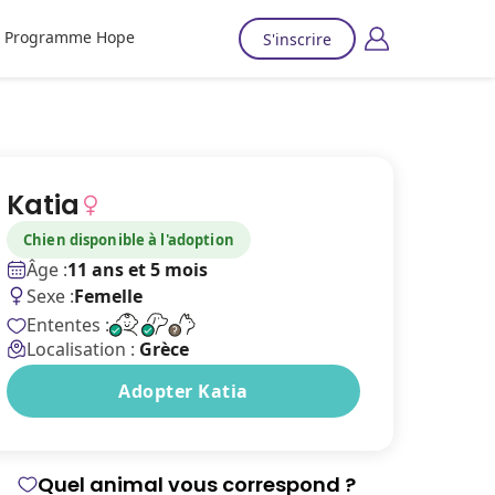
Programme Hope
S'inscrire
Katia
Chien disponible à l'adoption
Âge :
11 ans et 5 mois
Sexe :
Femelle
Ententes :
Localisation :
Grèce
Adopter Katia
Quel animal vous correspond ?