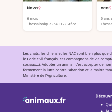
Nova
nea
6 mois
6 ans 
Thessalonique (540 12) Grèce
Thessa
Les chats, les chiens et les NAC sont bien plus que
le Code civil français, ces compagnons de vie comp
sociaux…). Adopter un animal, c’est accepter de nom
fermement la lutte contre l’abandon et la maltraitanc
Ministère de l’Agriculture
.
Découvr
Qu
Aut