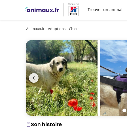
Trouver un animal
Animaux.fr
Adoptions
Chiens
Son histoire