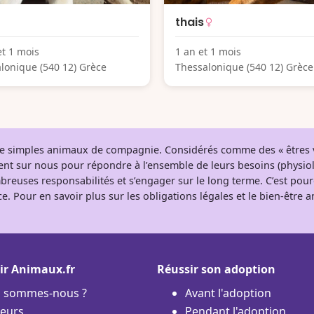
thais
et 1 mois
1 an et 1 mois
lonique (540 12) Grèce
Thessalonique (540 12) Grèce
 de simples animaux de compagnie. Considérés comme des « êtres v
tent sur nous pour répondre à l’ensemble de leurs besoins (physio
breuses responsabilités et s’engager sur le long terme. C’est pou
e. Pour en savoir plus sur les obligations légales et le bien-être
ir Animaux.fr
Réussir son adoption
i sommes-nous ?
Avant l'adoption
eurs
Pendant l'adoption