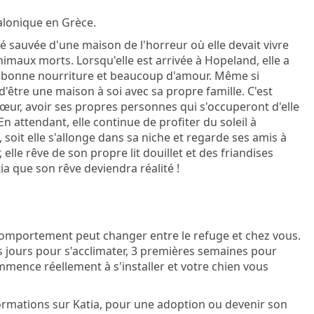
alonique en Grèce.
été sauvée d'une maison de l'horreur où elle devait vivre
nimaux morts. Lorsqu'elle est arrivée à Hopeland, elle a
la bonne nourriture et beaucoup d'amour. Même si
d'être une maison à soi avec sa propre famille. C'est
œur, avoir ses propres personnes qui s'occuperont d'elle
En attendant, elle continue de profiter du soleil à
oit elle s'allonge dans sa niche et regarde ses amis à
 elle rêve de son propre lit douillet et des friandises
a que son rêve deviendra réalité !
omportement peut changer entre le refuge et chez vous.
rs jours pour s'acclimater, 3 premières semaines pour
ommence réellement à s'installer et votre chien vous
ormations sur Katia, pour une adoption ou devenir son