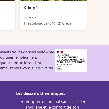
Kristy
11 mois
Thessalonique (540 12) Grèce
ivants doués de sensibilité » par
logiques, émotionnels,
rquoi Animaux.fr soutient
 animal, rendez-vous sur
le site du
Les dossiers thématiques
Adopter un animal sans sacrifier
l’hygiène et le confort de son