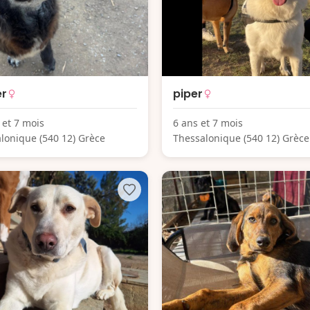
r
piper
 et 7 mois
6 ans et 7 mois
lonique (540 12) Grèce
Thessalonique (540 12) Grèce