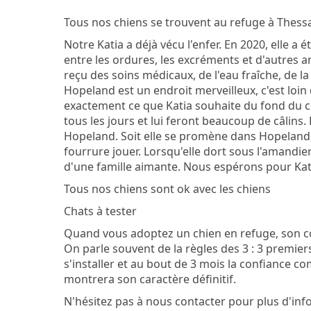
Tous nos chiens se trouvent au refuge à Thess
Notre Katia a déjà vécu l'enfer. En 2020, elle a 
entre les ordures, les excréments et d'autres a
reçu des soins médicaux, de l'eau fraîche, de 
Hopeland est un endroit merveilleux, c'est loin 
exactement ce que Katia souhaite du fond du c
tous les jours et lui feront beaucoup de câlins. 
Hopeland. Soit elle se promène dans Hopeland, s
fourrure jouer. Lorsqu'elle dort sous l'amandier,
d'une famille aimante. Nous espérons pour Kati
Tous nos chiens sont ok avec les chiens
Chats à tester
Quand vous adoptez un chien en refuge, son c
On parle souvent de la règles des 3 : 3 premie
s'installer et au bout de 3 mois la confiance c
montrera son caractère définitif.
N'hésitez pas à nous contacter pour plus d'inf