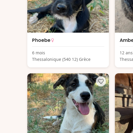
Phoebe
Ambe
6 mois
12 ans
Thessalonique (540 12) Grèce
Thessa