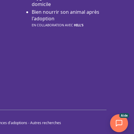
domicile
Bien nourrir son animal après
l'adoption
EN COLLABORATION AVEC
HILL'S
Aide
nces d'adoptions
-
Autres recherches