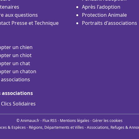
tenaires
Après l'adoption
re aux questions
Protection Animale
tact Presse et Technique
Portraits d'associations
pter un chien
pter un chiot
pter un chat
pter un chaton
 associations
s associations
 Clics Solidaires
© Animaux.fr -
Flux RSS
-
Mentions légales
-
Gérer les cookies
aces & Espèces
-
Régions, Départements et Villes
-
Associations, Refuges & Anno