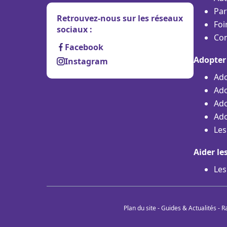
Par
Retrouvez-nous sur les réseaux
Foi
sociaux :
Con
Facebook
Adopter
Instagram
Ado
Ado
Ado
Ado
Les
Aider le
Les
Plan du site
-
Guides & Actualités
-
R