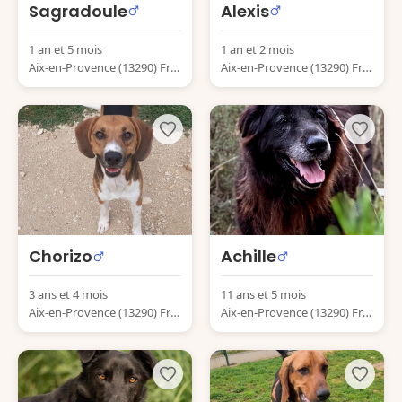
Sagradoule
Alexis
1 an et 5 mois
1 an et 2 mois
Aix-en-Provence (13290) Fra
Aix-en-Provence (13290) Fra
nce
nce
Chorizo
Achille
3 ans et 4 mois
11 ans et 5 mois
Aix-en-Provence (13290) Fra
Aix-en-Provence (13290) Fra
nce
nce