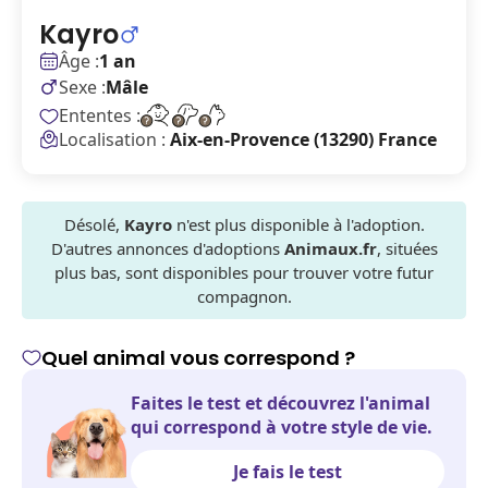
Kayro
Âge :
1 an
Sexe :
Mâle
Ententes :
Localisation :
Aix-en-Provence (13290) France
Désolé,
Kayro
n'est plus disponible à l'adoption.
D'autres annonces d'adoptions
Animaux.fr
, situées
plus bas, sont disponibles pour trouver votre futur
compagnon.
Quel animal vous correspond ?
Faites le test et découvrez l'animal
qui correspond à votre style de vie.
Je fais le test