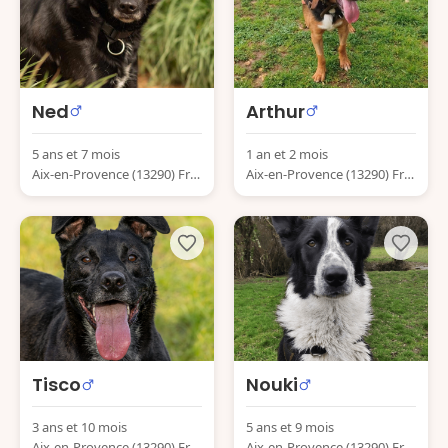
Ned
Arthur
5 ans et 7 mois
1 an et 2 mois
Aix-en-Provence (13290) Fra
Aix-en-Provence (13290) Fra
nce
nce
Tisco
Nouki
3 ans et 10 mois
5 ans et 9 mois
Aix-en-Provence (13290) Fra
Aix-en-Provence (13290) Fra