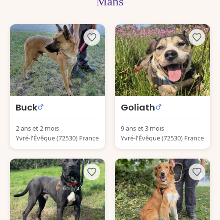
Mans
Buck
Goliath
2 ans et 2 mois
9 ans et 3 mois
Yvré-l'Évêque (72530) France
Yvré-l'Évêque (72530) France