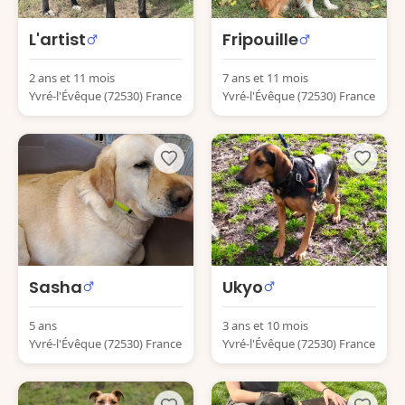
L'artist
Fripouille
2 ans et 11 mois
7 ans et 11 mois
Yvré-l'Évêque (72530) France
Yvré-l'Évêque (72530) France
Sasha
Ukyo
5 ans
3 ans et 10 mois
Yvré-l'Évêque (72530) France
Yvré-l'Évêque (72530) France