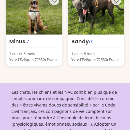
Minus
Bandy
7 ans et 5 mois
1 an et 5 mois
Yvré-l'Évêque (72530) France
Yvré-l'Évêque (72530) France
Les chats, les chiens et les NAC sont bien plus que de
simples animaux de compagnie. Considérés comme
des « êtres vivants doués de sensibilité » par le Code
civil français, ces compagnons de vie comptent sur
nous pour répondre à l’ensemble de leurs besoins
(physiologiques, émotionnels, sociaux…). Adopter un