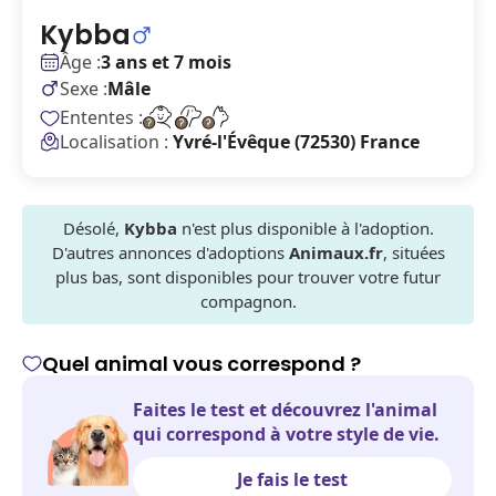
Kybba
Âge :
3 ans et 7 mois
Sexe :
Mâle
Ententes :
Localisation :
Yvré-l'Évêque (72530) France
Désolé,
Kybba
n'est plus disponible à l'adoption.
D'autres annonces d'adoptions
Animaux.fr
, situées
plus bas, sont disponibles pour trouver votre futur
compagnon.
Quel animal vous correspond ?
Faites le test et découvrez l'animal
qui correspond à votre style de vie.
Je fais le test