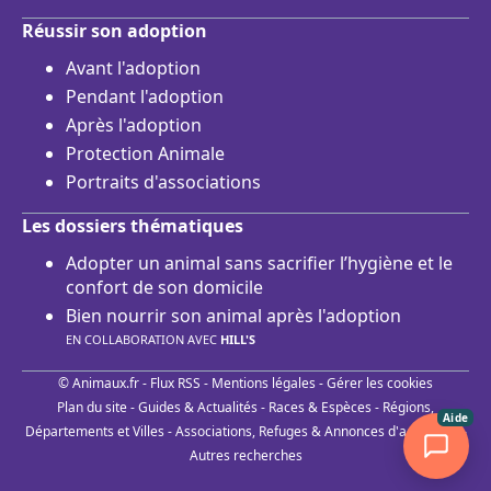
Réussir son adoption
Avant l'adoption
Pendant l'adoption
Après l'adoption
Protection Animale
Portraits d'associations
Les dossiers thématiques
Adopter un animal sans sacrifier l’hygiène et le
confort de son domicile
Bien nourrir son animal après l'adoption
EN COLLABORATION AVEC
HILL'S
© Animaux.fr -
Flux RSS
-
Mentions légales
-
Gérer les cookies
Plan du site
-
Guides & Actualités
-
Races & Espèces
-
Régions,
Aide
Départements et Villes
-
Associations, Refuges & Annonces d'adoptions
-
Autres recherches