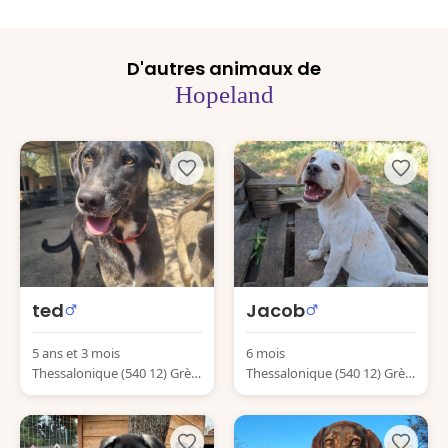
D'autres animaux de
Hopeland
ted
Jacob
5 ans et 3 mois
6 mois
Thessalonique (540 12) Grèc
Thessalonique (540 12) Grèc
e
e