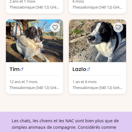
2 ans et 1 mois
6 mois
Thessalonique (540 12) Grèc
Thessalonique (540 12) Grèc
e
e
Tim
Lazlo
12 ans et 7 mois
1 an et 6 mois
Thessalonique (540 12) Grèc
Thessalonique (540 12) Grèc
e
e
Les chats, les chiens et les NAC sont bien plus que de
simples animaux de compagnie. Considérés comme