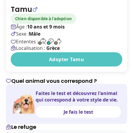
Tamu
Chien disponible à l'adoption
Âge :
10 ans et 9 mois
Sexe :
Mâle
Ententes :
Localisation :
Grèce
Adopter Tamu
Quel animal vous correspond ?
Faites le test et découvrez l'animal
qui correspond à votre style de vie.
Je fais le test
Le refuge