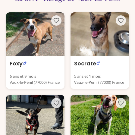
Foxy
Socrate
6 ans et 9 mois
5 ans et 1 mois
Vaux-le-Pénil (77000) France
Vaux-le-Pénil (77000) France