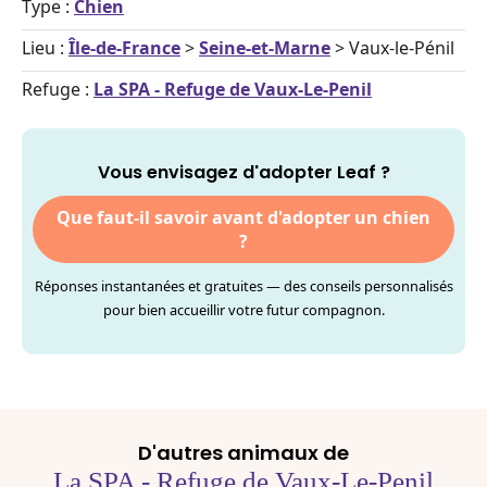
Type :
Chien
Lieu :
Île-de-France
>
Seine-et-Marne
> Vaux-le-Pénil
Refuge :
La SPA - Refuge de Vaux-Le-Penil
Vous envisagez d'adopter Leaf ?
Que faut-il savoir avant d'adopter un chien
?
Réponses instantanées et gratuites — des conseils personnalisés
pour bien accueillir votre futur compagnon.
D'autres animaux de
La SPA - Refuge de Vaux-Le-Penil