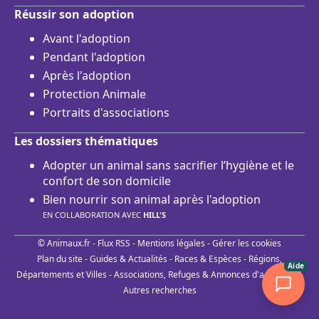
Réussir son adoption
Avant l'adoption
Pendant l'adoption
Après l'adoption
Protection Animale
Portraits d'associations
Les dossiers thématiques
Adopter un animal sans sacrifier l’hygiène et le
confort de son domicile
Bien nourrir son animal après l'adoption
EN COLLABORATION AVEC
HILL'S
© Animaux.fr -
Flux RSS
-
Mentions légales
-
Gérer les cookies
Plan du site
-
Guides & Actualités
-
Races & Espèces
-
Régions,
Aide
Départements et Villes
-
Associations, Refuges & Annonces d'adoptions
-
Autres recherches