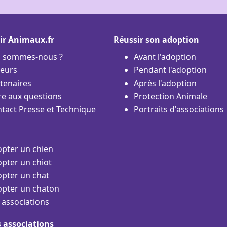
ir Animaux.fr
Réussir son adoption
i sommes-nous ?
Avant l'adoption
eurs
Pendant l'adoption
tenaires
Après l'adoption
re aux questions
Protection Animale
tact Presse et Technique
Portraits d'associations
pter un chien
pter un chiot
pter un chat
pter un chaton
 associations
s associations