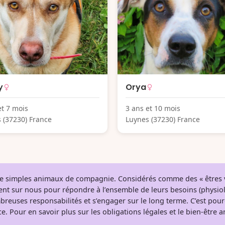
y
Orya
et 7 mois
3 ans et 10 mois
 (37230) France
Luynes (37230) France
 de simples animaux de compagnie. Considérés comme des « êtres v
tent sur nous pour répondre à l’ensemble de leurs besoins (physio
breuses responsabilités et s’engager sur le long terme. C’est pou
e. Pour en savoir plus sur les obligations légales et le bien-être