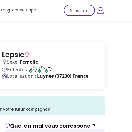
Programme Hope
S'inscrire
Lepsie
Sexe :
Femelle
Ententes :
Localisation :
Luynes (37230) France
ver votre futur compagnon.
Quel animal vous correspond ?