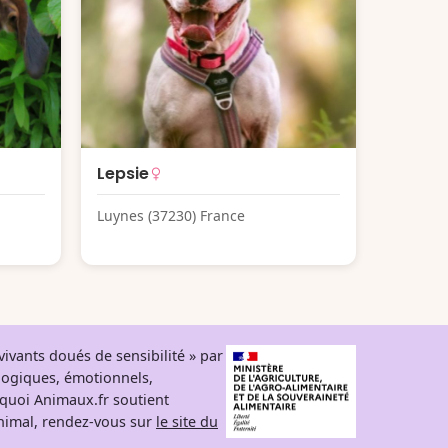
Lepsie
Luynes (37230) France
ivants doués de sensibilité » par
logiques, émotionnels,
rquoi Animaux.fr soutient
 animal, rendez-vous sur
le site du