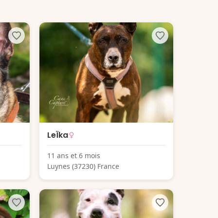
LeÏka
11 ans et 6 mois
Luynes (37230) France