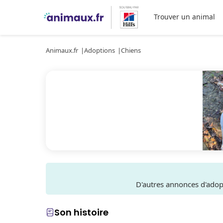
Trouver un animal
Animaux.fr
Adoptions
Chiens
D'autres annonces d'ado
Son histoire