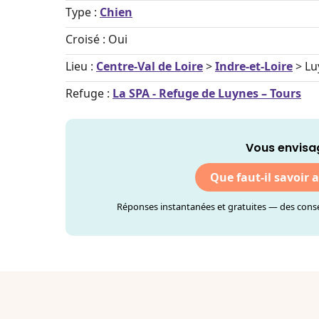
Type :
Chien
Croisé : Oui
Lieu :
Centre-Val de Loire
>
Indre-et-Loire
> Lu
Refuge :
La SPA - Refuge de Luynes – Tours
Vous envisa
Que faut-il savoir 
Réponses instantanées et gratuites — des consei