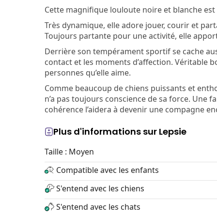
Cette magnifique louloute noire et blanche est
Très dynamique, elle adore jouer, courir et pa
Toujours partante pour une activité, elle appor
Derrière son tempérament sportif se cache aus
contact et les moments d’affection. Véritable b
personnes qu’elle aime.
Comme beaucoup de chiens puissants et enthous
n’a pas toujours conscience de sa force. Une f
cohérence l’aidera à devenir une compagne enc
Plus d'informations sur Lepsie
Taille : Moyen
Compatible avec les enfants
S'entend avec les chiens
S'entend avec les chats