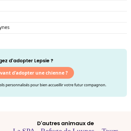
ynes
gez d'adopter Lepsie ?
avant d'adopter une chienne ?
ls personnalisés pour bien accueillir votre futur compagnon.
D'autres animaux de
La SPA - Refuge de Luynes – Tours