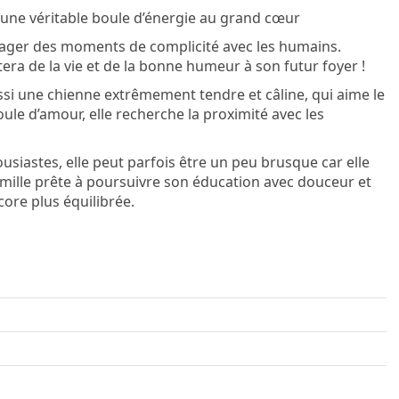
 une véritable boule d’énergie au grand cœur
rtager des moments de complicité avec les humains.
tera de la vie et de la bonne humeur à son futur foyer !
si une chienne extrêmement tendre et câline, qui aime le
oule d’amour, elle recherche la proximité avec les
iastes, elle peut parfois être un peu brusque car elle
amille prête à poursuivre son éducation avec douceur et
ore plus équilibrée.