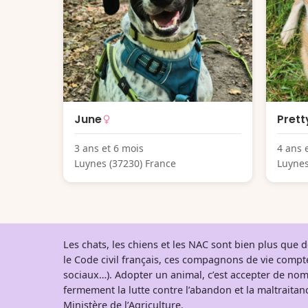
June
Prett
3 ans et 6 mois
4 ans 
Luynes (37230) France
Luynes
Les chats, les chiens et les NAC sont bien plus que
le Code civil français, ces compagnons de vie comp
sociaux…). Adopter un animal, c’est accepter de nom
fermement la lutte contre l’abandon et la maltraitanc
Ministère de l’Agriculture
.