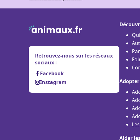
Découvr
Qu
Aut
Par
Retrouvez-nous sur les réseaux
Foi
sociaux :
Con
Facebook
Adopter
Instagram
Ado
Ado
Ado
Ado
Les
Aider le