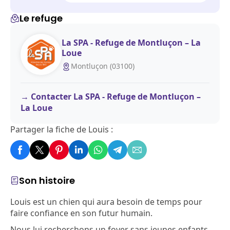
Le refuge
La SPA - Refuge de Montluçon – La
Loue
Montluçon (03100)
Contacter La SPA - Refuge de Montluçon –
La Loue
Partager la fiche de Louis :
Son histoire
Louis est un chien qui aura besoin de temps pour
faire confiance en son futur humain.
Nous lui recherchons un foyer sans jeunes enfants ,