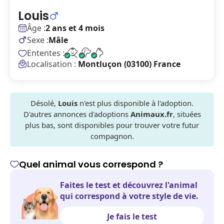
Louis
Âge :
2 ans et 4 mois
Sexe :
Mâle
Ententes :
Localisation :
Montluçon (03100) France
Désolé,
Louis
n'est plus disponible à l'adoption.
D'autres annonces d'adoptions
Animaux.fr
, situées
plus bas, sont disponibles pour trouver votre futur
compagnon.
Quel animal vous correspond ?
Faites le test et découvrez l'animal
qui correspond à votre style de vie.
Je fais le test