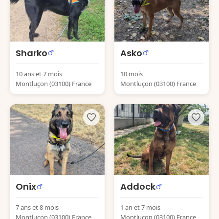
Sharko
Asko
10 ans et 7 mois
10 mois
Montluçon (03100) France
Montluçon (03100) France
Onix
Addock
7 ans et 8 mois
1 an et 7 mois
Montluçon (03100) France
Montluçon (03100) France