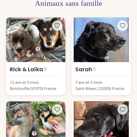
Animaux sans famille
Rick & Laïka
Sarah
12 ans et 3 mois
7 ans et 5 mois
Bondoufle (91070) France
Saint-Brieuc (22000) France