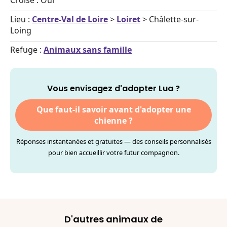
Croisé : Oui
Lieu :
Centre-Val de Loire
>
Loiret
> Châlette-sur-
Loing
Refuge :
Animaux sans famille
Vous envisagez d'adopter Lua ?
Que faut-il savoir avant d'adopter une
chienne ?
Réponses instantanées et gratuites — des conseils personnalisés
pour bien accueillir votre futur compagnon.
D'autres animaux de