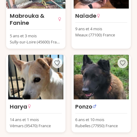
Mabrouka &
Naïade
Fanine
9 ans et 4 mois
Meaux (77100) France
5 ans et 3 mois
Sully-sur-Loire (45600) Franc
e
Harya
Ponzo
14 ans et 1 mois
6 ans et 10 mois
Vémars (95470) France
Rubelles (77950) France