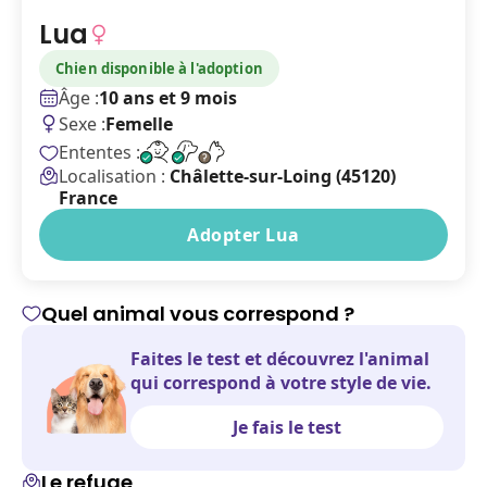
Lua
Chien disponible à l'adoption
Âge :
10 ans et 9 mois
Sexe :
Femelle
Ententes :
Localisation :
Châlette-sur-Loing (45120)
France
Adopter Lua
Quel animal vous correspond ?
Faites le test et découvrez l'animal
qui correspond à votre style de vie.
Je fais le test
Le refuge