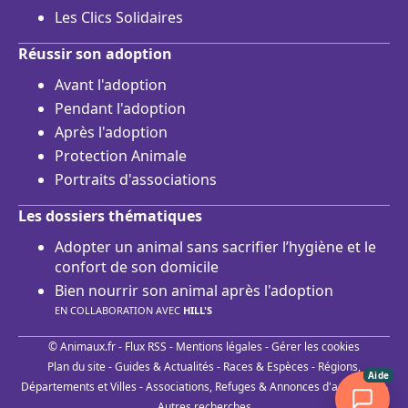
Les Clics Solidaires
Réussir son adoption
Avant l'adoption
Pendant l'adoption
Après l'adoption
Protection Animale
Portraits d'associations
Les dossiers thématiques
Adopter un animal sans sacrifier l’hygiène et le
confort de son domicile
Bien nourrir son animal après l'adoption
EN COLLABORATION AVEC
HILL'S
© Animaux.fr -
Flux RSS
-
Mentions légales
-
Gérer les cookies
Plan du site
-
Guides & Actualités
-
Races & Espèces
-
Régions,
Aide
Départements et Villes
-
Associations, Refuges & Annonces d'adoptions
-
Autres recherches