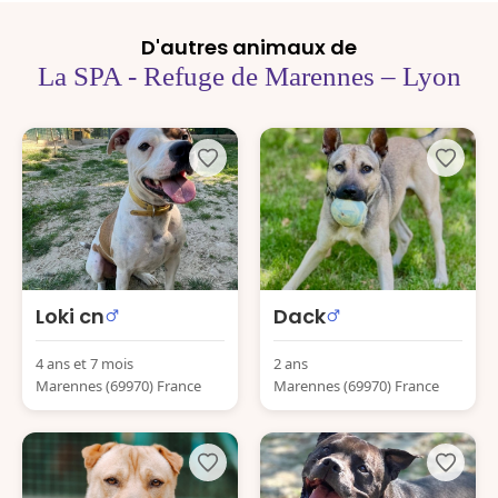
D'autres animaux de
La SPA - Refuge de Marennes – Lyon
Loki cn
Dack
4 ans et 7 mois
2 ans
Marennes (69970) France
Marennes (69970) France