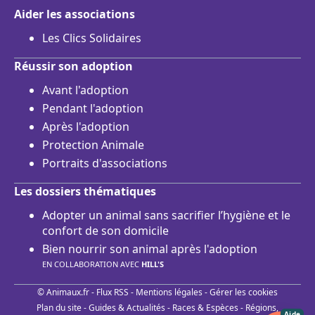
Aider les associations
Les Clics Solidaires
Réussir son adoption
Avant l'adoption
Pendant l'adoption
Après l'adoption
Protection Animale
Portraits d'associations
Les dossiers thématiques
Adopter un animal sans sacrifier l’hygiène et le
confort de son domicile
Bien nourrir son animal après l'adoption
EN COLLABORATION AVEC
HILL'S
© Animaux.fr -
Flux RSS
-
Mentions légales
-
Gérer les cookies
Plan du site
-
Guides & Actualités
-
Races & Espèces
-
Régions,
Aide