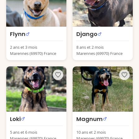
Flynn
Django
2 ans et 3 mois
8 ans et 2 mois
Marennes (69970) France
Marennes (69970) France
Loki
Magnum
5 ans et 6 mois
10 ans et 2 mois
Marennes (69970) France
Marennes (69970) France