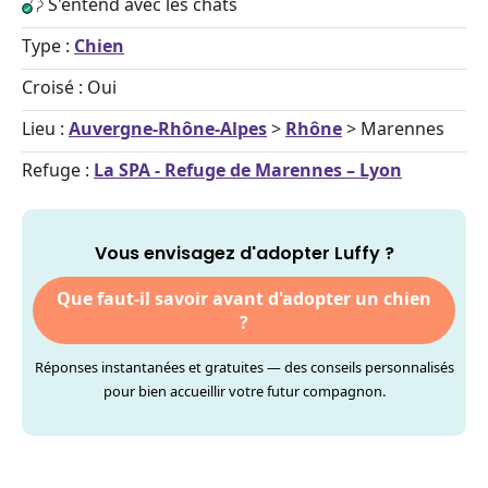
S'entend avec les chats
Type :
Chien
Croisé : Oui
Lieu :
Auvergne-Rhône-Alpes
>
Rhône
> Marennes
Refuge :
La SPA - Refuge de Marennes – Lyon
Vous envisagez d'adopter Luffy ?
Que faut-il savoir avant d'adopter un chien
?
Réponses instantanées et gratuites — des conseils personnalisés
pour bien accueillir votre futur compagnon.