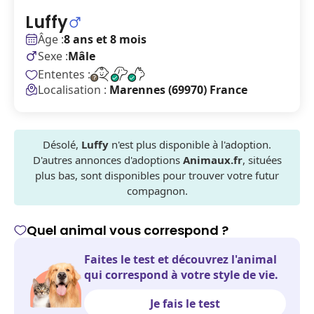
Luffy
Âge :
8 ans et 8 mois
Sexe :
Mâle
Ententes :
Localisation :
Marennes (69970) France
Désolé,
Luffy
n'est plus disponible à l'adoption.
D'autres annonces d'adoptions
Animaux.fr
, situées
plus bas, sont disponibles pour trouver votre futur
compagnon.
Quel animal vous correspond ?
Faites le test et découvrez l'animal
qui correspond à votre style de vie.
Je fais le test