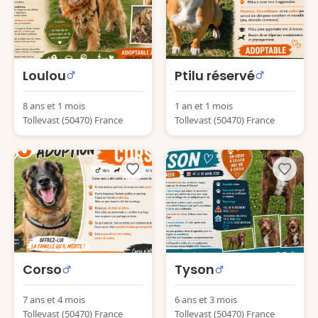
Loulou
Ptilu réservé
8 ans et 1 mois
1 an et 1 mois
Tollevast (50470) France
Tollevast (50470) France
Corso
Tyson
7 ans et 4 mois
6 ans et 3 mois
Tollevast (50470) France
Tollevast (50470) France