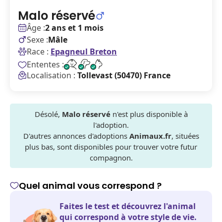
Malo réservé
Âge :
2 ans et 1 mois
Sexe :
Mâle
Race :
Epagneul Breton
Ententes :
Localisation :
Tollevast (50470) France
Désolé,
Malo réservé
n'est plus disponible à
l'adoption.
D'autres annonces d'adoptions
Animaux.fr
, situées
plus bas, sont disponibles pour trouver votre futur
compagnon.
Quel animal vous correspond ?
Faites le test et découvrez l'animal
qui correspond à votre style de vie.