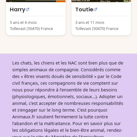
Harry
Toutie
5 ans et 6 mois
3 ans et 11 mois
Tollevast (50470) France
Tollevast (50470) France
Les chats, les chiens et les NAC sont bien plus que de
simples animaux de compagnie. Considérés comme
des « êtres vivants doués de sensibilité » par le Code
civil français, ces compagnons de vie comptent sur
nous pour répondre à l’ensemble de leurs besoins
(physiologiques, émotionnels, sociaux…). Adopter un
animal, c’est accepter de nombreuses responsabilités
et s’engager sur le long terme. C’est pourquoi
Animaux.fr soutient fermement la lutte contre
l’abandon et la maltraitance. Pour en savoir plus sur
les obligations légales et le bien-être animal, rendez-
vous sur
le site du Ministère de l’Agriculture
.