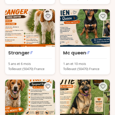
Stranger
Mc queen
5 ans et 6 mois
1 an et 10 mois
Tollevast (50470) France
Tollevast (50470) France