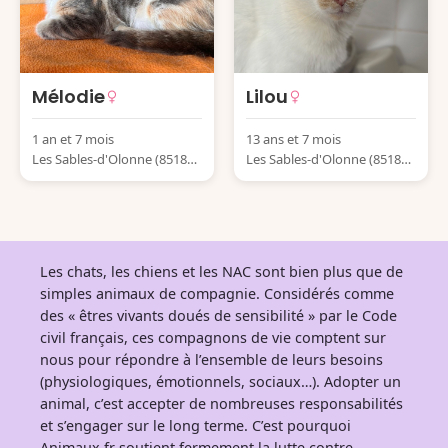
Mélodie
Lilou
1 an et 7 mois
13 ans et 7 mois
Les Sables-d'Olonne (85180)
Les Sables-d'Olonne (85180)
France
France
Les chats, les chiens et les NAC sont bien plus que de
simples animaux de compagnie. Considérés comme
des « êtres vivants doués de sensibilité » par le Code
civil français, ces compagnons de vie comptent sur
nous pour répondre à l’ensemble de leurs besoins
(physiologiques, émotionnels, sociaux…). Adopter un
animal, c’est accepter de nombreuses responsabilités
et s’engager sur le long terme. C’est pourquoi
Animaux.fr soutient fermement la lutte contre