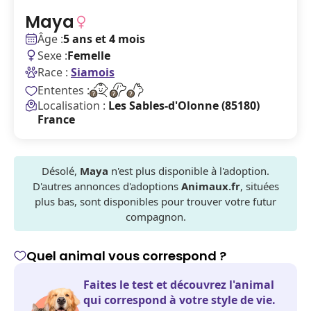
Maya
Âge :
5 ans et 4 mois
Sexe :
Femelle
Race :
Siamois
Ententes :
Localisation :
Les Sables-d'Olonne (85180)
France
Désolé,
Maya
n'est plus disponible à l'adoption.
D'autres annonces d'adoptions
Animaux.fr
, situées
plus bas, sont disponibles pour trouver votre futur
compagnon.
Quel animal vous correspond ?
Faites le test et découvrez l'animal
qui correspond à votre style de vie.