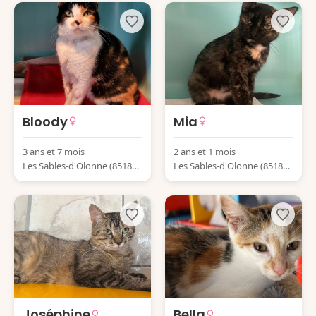
Bloody
Mia
3 ans et 7 mois
2 ans et 1 mois
Les Sables-d'Olonne (85180)
Les Sables-d'Olonne (85180)
France
France
Joséphine
Bella