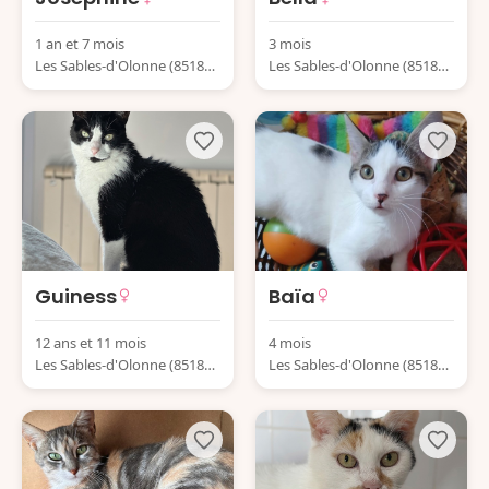
1 an et 7 mois
3 mois
Les Sables-d'Olonne (85180)
Les Sables-d'Olonne (85180)
France
France
Guiness
Baïa
12 ans et 11 mois
4 mois
Les Sables-d'Olonne (85180)
Les Sables-d'Olonne (85180)
France
France