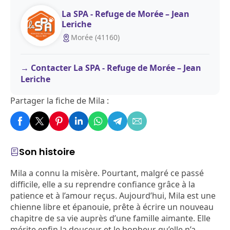
La SPA - Refuge de Morée – Jean
Leriche
Morée (41160)
Contacter La SPA - Refuge de Morée – Jean
Leriche
Partager la fiche de Mila :
Son histoire
Mila a connu la misère. Pourtant, malgré ce passé
difficile, elle a su reprendre confiance grâce à la
patience et à l’amour reçus. Aujourd’hui, Mila est une
chienne libre et épanouie, prête à écrire un nouveau
chapitre de sa vie auprès d’une famille aimante. Elle
mérite enfin la douceur et le bonheur qu’elle n’a