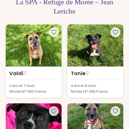
La SPA - Refuge de Morée – Jean
Leriche
Valdi
Tonie
5 ans et 7 mois
4 ans et 8 mois
Morée (41160) France
Morée (41160) France