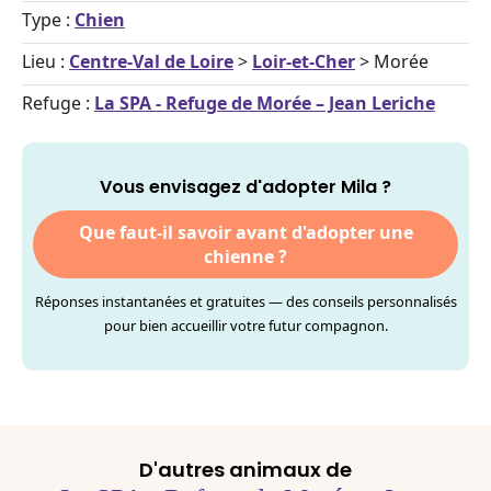
Type :
Chien
Lieu :
Centre-Val de Loire
>
Loir-et-Cher
> Morée
Refuge :
La SPA - Refuge de Morée – Jean Leriche
Vous envisagez d'adopter Mila ?
Que faut-il savoir avant d'adopter une
chienne ?
Réponses instantanées et gratuites — des conseils personnalisés
pour bien accueillir votre futur compagnon.
D'autres animaux de