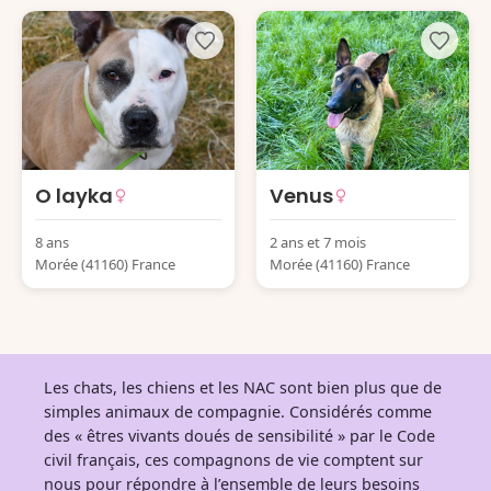
O layka
Venus
8 ans
2 ans et 7 mois
Morée (41160) France
Morée (41160) France
Les chats, les chiens et les NAC sont bien plus que de
simples animaux de compagnie. Considérés comme
des « êtres vivants doués de sensibilité » par le Code
civil français, ces compagnons de vie comptent sur
nous pour répondre à l’ensemble de leurs besoins