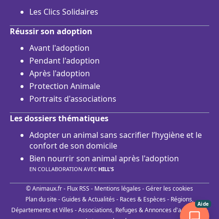
Les Clics Solidaires
Réussir son adoption
Avant l'adoption
Pendant l'adoption
Après l'adoption
Protection Animale
Portraits d'associations
Les dossiers thématiques
Adopter un animal sans sacrifier l’hygiène et le
confort de son domicile
Bien nourrir son animal après l'adoption
EN COLLABORATION AVEC
HILL'S
© Animaux.fr -
Flux RSS
-
Mentions légales
-
Gérer les cookies
Plan du site
-
Guides & Actualités
-
Races & Espèces
-
Régions,
Aide
Départements et Villes
-
Associations, Refuges & Annonces d'adoptions
-