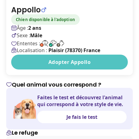
Appollo
Chien disponible à l'adoption
Âge :
2 ans
Sexe :
Mâle
Ententes :
Localisation :
Plaisir (78370) France
Adopter Appollo
Quel animal vous correspond ?
Faites le test et découvrez l'animal
qui correspond à votre style de vie.
Je fais le test
Le refuge