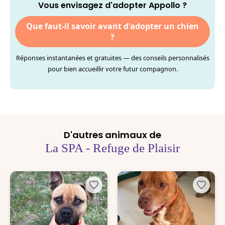
Vous envisagez d'adopter Appollo ?
Que faut-il savoir avant d'adopter un chien
?
Réponses instantanées et gratuites — des conseils personnalisés
pour bien accueillir votre futur compagnon.
D'autres animaux de
La SPA - Refuge de Plaisir