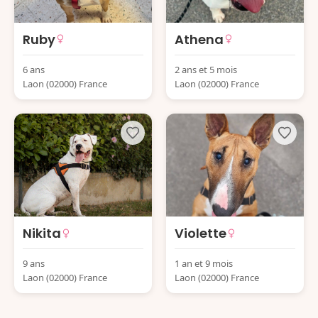
Ruby
Athena
6 ans
2 ans et 5 mois
Laon (02000) France
Laon (02000) France
Nikita
Violette
9 ans
1 an et 9 mois
Laon (02000) France
Laon (02000) France