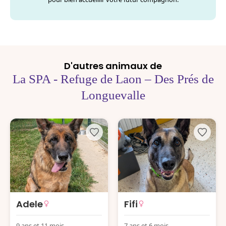
D'autres animaux de
La SPA - Refuge de Laon – Des Prés de
Longuevalle
Adele
Fifi
9 ans et 11 mois
7 ans et 6 mois