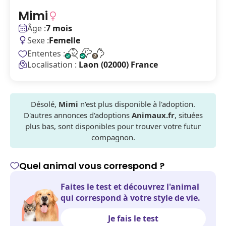
Mimi
Âge :
7 mois
Sexe :
Femelle
Ententes :
Localisation :
Laon (02000) France
Désolé,
Mimi
n'est plus disponible à l'adoption.
D'autres annonces d'adoptions
Animaux.fr
, situées
plus bas, sont disponibles pour trouver votre futur
compagnon.
Quel animal vous correspond ?
Faites le test et découvrez l'animal
qui correspond à votre style de vie.
Je fais le test