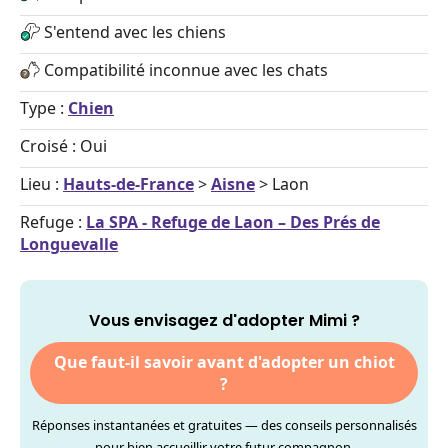
S'entend avec les chiens
Compatibilité inconnue avec les chats
Type :
Chien
Croisé : Oui
Lieu :
Hauts-de-France
>
Aisne
> Laon
Refuge :
La SPA - Refuge de Laon – Des Prés de
Longuevalle
Vous envisagez d'adopter Mimi ?
Que faut-il savoir avant d'adopter un chiot
?
Réponses instantanées et gratuites — des conseils personnalisés
pour bien accueillir votre futur compagnon.