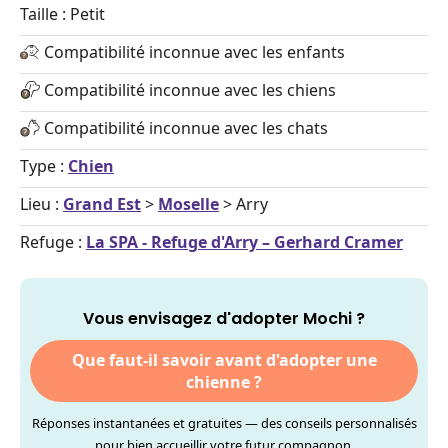
Taille : Petit
Compatibilité inconnue avec les enfants
Compatibilité inconnue avec les chiens
Compatibilité inconnue avec les chats
Type :
Chien
Lieu :
Grand Est
>
Moselle
> Arry
Refuge :
La SPA - Refuge d'Arry – Gerhard Cramer
Vous envisagez d'adopter Mochi ?
Que faut-il savoir avant d'adopter une
chienne ?
Réponses instantanées et gratuites — des conseils personnalisés
pour bien accueillir votre futur compagnon.