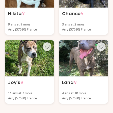
Nikita
Chance
9 ans et 9 mois
3 ans et 2 mois
Arry (57680) France
Arry (57680) France
Joy's
Lana
11 ans et 7 mois
4 ans et 10 mois
Arry (57680) France
Arry (57680) France