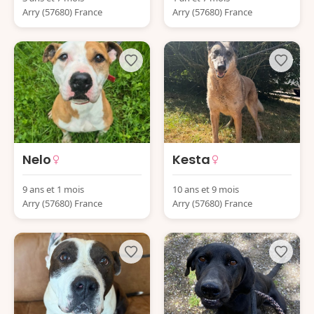
Arry (57680) France
Arry (57680) France
Nelo
Kesta
9 ans et 1 mois
10 ans et 9 mois
Arry (57680) France
Arry (57680) France