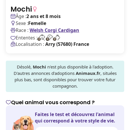
Mochi
Âge :
2 ans et 8 mois
Sexe :
Femelle
Race :
Welsh Corgi Cardigan
Ententes :
Localisation :
Arry (57680) France
Désolé,
Mochi
n'est plus disponible à l'adoption.
D'autres annonces d'adoptions
Animaux.fr
, situées
plus bas, sont disponibles pour trouver votre futur
compagnon.
Quel animal vous correspond ?
Faites le test et découvrez l'animal
qui correspond à votre style de vie.