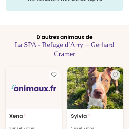
D'autres animaux de
La SPA - Refuge d'Arry – Gerhard
Cramer
Xena
Sylvia
3 ans et 7 mois
1 an et 7 mois