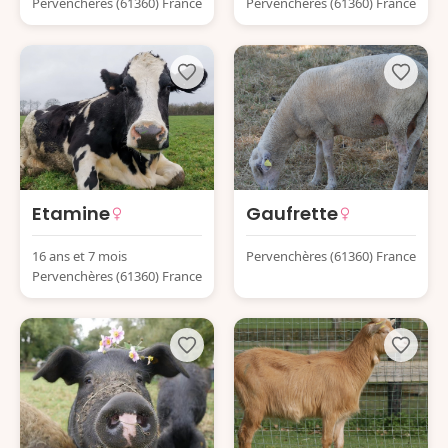
Pervenchères (61360) France
Pervenchères (61360) France
Etamine
Gaufrette
16 ans et 7 mois
Pervenchères (61360) France
Pervenchères (61360) France