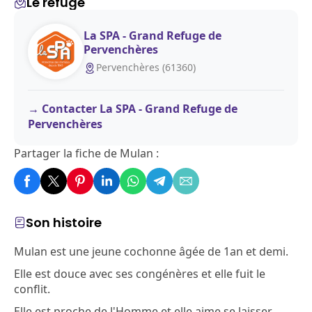
Le refuge
La SPA - Grand Refuge de
Pervenchères
Pervenchères (61360)
Contacter La SPA - Grand Refuge de
Pervenchères
Partager la fiche de Mulan :
Son histoire
Mulan est une jeune cochonne âgée de 1an et demi.
Elle est douce avec ses congénères et elle fuit le
conflit.
Elle est proche de l'Homme et elle aime se laisser