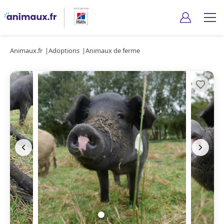
Animaux.fr
Adoptions
Animaux de ferme