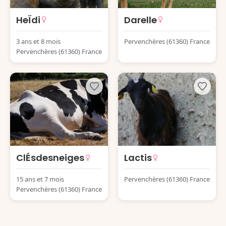
HeÏdi
Darelle
3 ans et 8 mois
Pervenchères (61360) France
Pervenchères (61360) France
ClÉsdesneiges
Lactis
15 ans et 7 mois
Pervenchères (61360) France
Pervenchères (61360) France