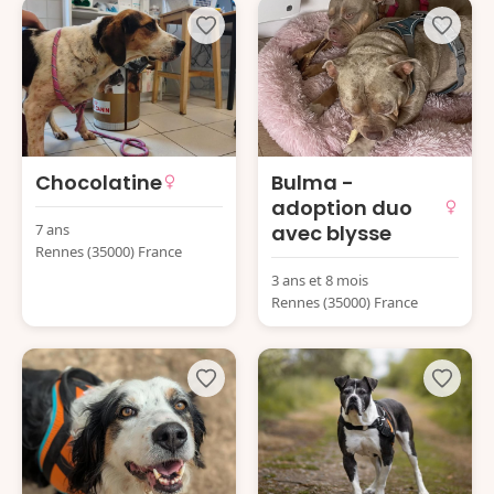
Chocolatine
Bulma -
adoption duo
7 ans
avec blysse
Rennes (35000) France
3 ans et 8 mois
Rennes (35000) France