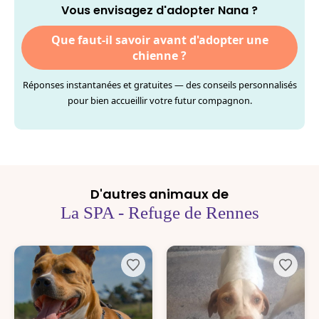
Vous envisagez d'adopter Nana ?
Que faut-il savoir avant d'adopter une
chienne ?
Réponses instantanées et gratuites — des conseils personnalisés
pour bien accueillir votre futur compagnon.
D'autres animaux de
La SPA - Refuge de Rennes