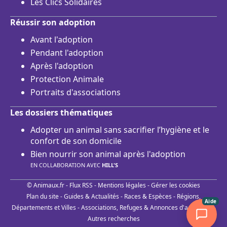
Les Clics Solidaires
Réussir son adoption
Avant l'adoption
Pendant l'adoption
Après l'adoption
Protection Animale
Portraits d'associations
Les dossiers thématiques
Adopter un animal sans sacrifier l’hygiène et le
confort de son domicile
Bien nourrir son animal après l'adoption
EN COLLABORATION AVEC
HILL'S
© Animaux.fr -
Flux RSS
-
Mentions légales
-
Gérer les cookies
Plan du site
-
Guides & Actualités
-
Races & Espèces
-
Régions,
Aide
Départements et Villes
-
Associations, Refuges & Annonces d'adoptions
-
Autres recherches