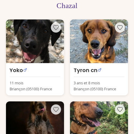
Chazal
Yoko
Tyron cn
11 mois
3 ans et 8 mois
Briançon (05100) France
Briançon (05100) France