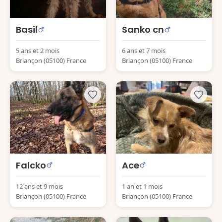
Basil
Sanko cn
5 ans et 2 mois
6 ans et 7 mois
Briançon (05100) France
Briançon (05100) France
Falcko
Ace
12 ans et 9 mois
1 an et 1 mois
Briançon (05100) France
Briançon (05100) France