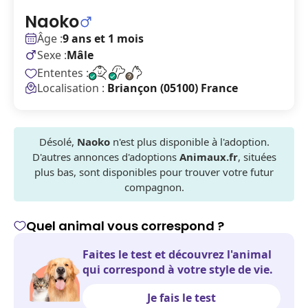
Naoko
Âge :
9 ans et 1 mois
Sexe :
Mâle
Ententes :
Localisation :
Briançon (05100) France
Désolé,
Naoko
n'est plus disponible à l'adoption.
D'autres annonces d'adoptions
Animaux.fr
, situées
plus bas, sont disponibles pour trouver votre futur
compagnon.
Quel animal vous correspond ?
Faites le test et découvrez l'animal
qui correspond à votre style de vie.
Je fais le test