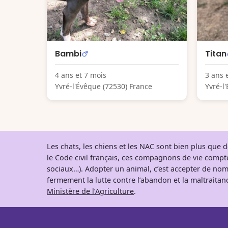
Bambi
Titan
4 ans et 7 mois
3 ans 
Yvré-l'Évêque (72530) France
Yvré-l
Les chats, les chiens et les NAC sont bien plus que
le Code civil français, ces compagnons de vie comp
sociaux…). Adopter un animal, c’est accepter de nom
fermement la lutte contre l’abandon et la maltraitanc
Ministère de l’Agriculture
.