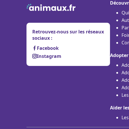
Découvr
Qu
Aut
Par
Retrouvez-nous sur les réseaux
Foi
sociaux :
Con
Facebook
Adopter
Instagram
Ado
Ado
Ado
Ado
Les
Aider le
Les