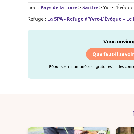
Lieu :
Pays de la Loire
>
Sarthe
> Yvré-l'Évêque
Refuge :
La SPA - Refuge d'Yvré-L'Évèque – Le
Vous envisa
Que faut-il savoi
Réponses instantanées et gratuites — des consei