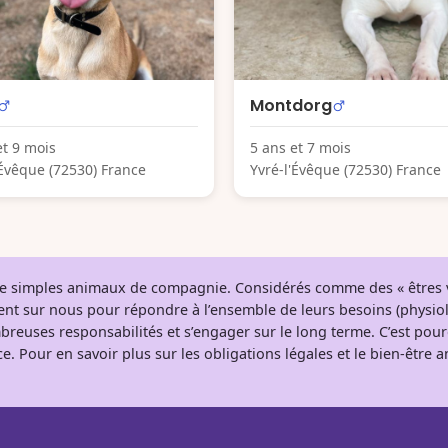
Montdorg
et 9 mois
5 ans et 7 mois
'Évêque (72530) France
Yvré-l'Évêque (72530) France
 de simples animaux de compagnie. Considérés comme des « êtres v
tent sur nous pour répondre à l’ensemble de leurs besoins (physio
breuses responsabilités et s’engager sur le long terme. C’est pou
e. Pour en savoir plus sur les obligations légales et le bien-être