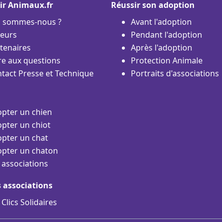
ir Animaux.fr
Réussir son adoption
i sommes-nous ?
Avant l'adoption
eurs
Pendant l'adoption
tenaires
Après l'adoption
re aux questions
Protection Animale
tact Presse et Technique
Portraits d'associations
pter un chien
pter un chiot
pter un chat
pter un chaton
 associations
s associations
 Clics Solidaires