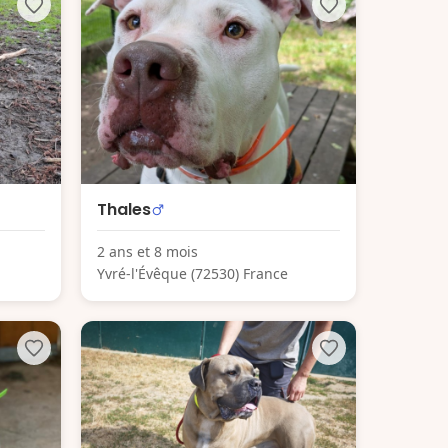
Thales
2 ans et 8 mois
Yvré-l'Évêque (72530) France