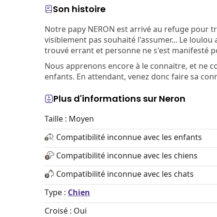
Son histoire
Notre papy NERON est arrivé au refuge pour tr
visiblement pas souhaité l'assumer... Le loulou a 
trouvé errant et personne ne s'est manifesté po
Nous apprenons encore à le connaitre, et ne c
enfants. En attendant, venez donc faire sa con
Plus d'informations sur Neron
Taille : Moyen
Compatibilité inconnue avec les enfants
Compatibilité inconnue avec les chiens
Compatibilité inconnue avec les chats
Type :
Chien
Croisé : Oui