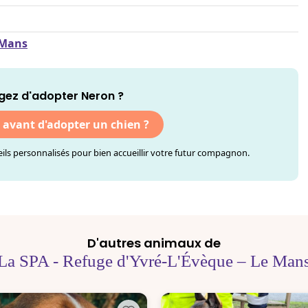
 Mans
gez d'adopter Neron ?
r avant d'adopter un chien ?
ls personnalisés pour bien accueillir votre futur compagnon.
D'autres animaux de
La SPA - Refuge d'Yvré-L'Évèque – Le Man