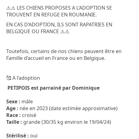
⚠️⚠️ LES CHIENS PROPOSES A L’ADOPTION SE
TROUVENT EN REFUGE EN ROUMANIE.
EN CAS D’ADOPTION, ILS SONT RAPATRIES EN
BELGIQUE OU FRANCE ⚠️⚠️
Toutefois, certains de nos chiens peuvent être en
Famille d’accueil en France ou en Belgique.
🥰 A l’adoption
PETIPOIS est parrainé par Dominique
Sexe :
mâle
Age :
née en 2023 (date estimée approximative)
Race :
croisé
Taille :
grande (30/35 kg environ le 19/04/24)
Stérilisé :
oui