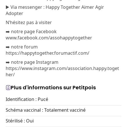
▶️ Via messenger : Happy Together Aimer Agir
Adopter
N’hésitez pas à visiter
➡️ notre page Facebook
www.facebook.com/assohappytogether
➡️ notre forum
https://happytogether.forumactif.com/
➡️ notre page Instagram
https://www.instagram.com/association.happy.toget
her/
Plus d'informations sur Petitpois
Identification : Pucé
Schéma vaccinal : Totalement vacciné
Stérilisé : Oui