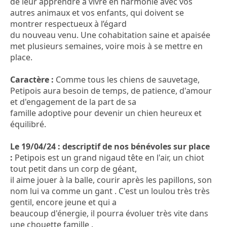
de leur apprendre à vivre en harmonie avec vos
autres animaux et vos enfants, qui doivent se
montrer respectueux à l’égard
du nouveau venu. Une cohabitation saine et apaisée
met plusieurs semaines, voire mois à se mettre en
place.
Caractère :
Comme tous les chiens de sauvetage,
Petipois aura besoin de temps, de patience, d'amour
et d'engagement de la part de sa
famille adoptive pour devenir un chien heureux et
équilibré.
Le 19/04/24 : descriptif de nos bénévoles sur place
:
Petipois est un grand nigaud tête en l'air, un chiot
tout petit dans un corp de géant,
il aime jouer à la balle, courir après les papillons, son
nom lui va comme un gant . C'est un loulou très très
gentil, encore jeune et qui a
beaucoup d'énergie, il pourra évoluer très vite dans
une chouette famille .