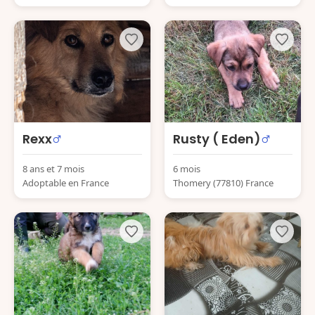
Rexx
Rusty ( Eden)
8 ans et 7 mois
6 mois
Adoptable en France
Thomery (77810) France