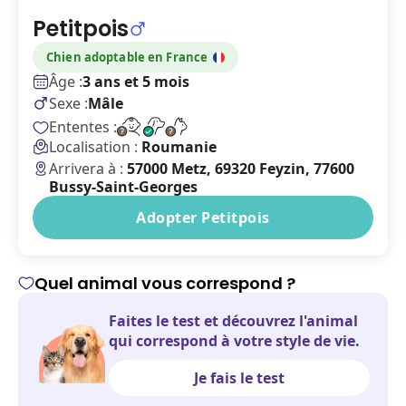
Petitpois
Chien
adoptable en France
Âge :
3 ans et 5 mois
Sexe :
Mâle
Ententes :
Localisation :
Roumanie
Arrivera à :
57000 Metz, 69320 Feyzin, 77600
Bussy-Saint-Georges
Adopter Petitpois
Quel animal vous correspond ?
Faites le test et découvrez l'animal
qui correspond à votre style de vie.
Je fais le test