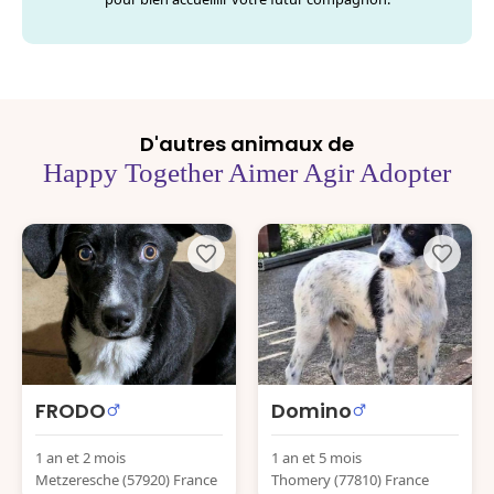
D'autres animaux de
Happy Together Aimer Agir Adopter
FRODO
Domino
1 an et 2 mois
1 an et 5 mois
Metzeresche (57920) France
Thomery (77810) France