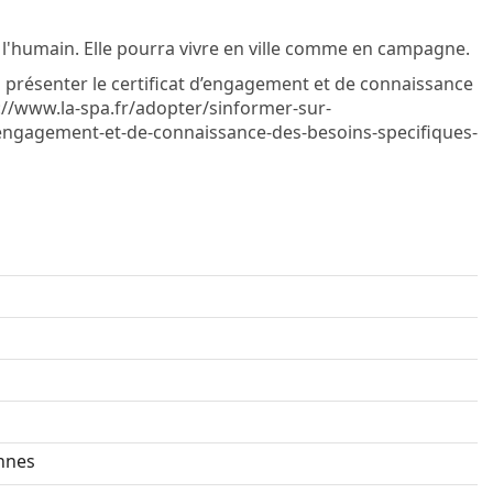
 l'humain. Elle pourra vivre en ville comme en campagne.
a présenter le certificat d’engagement et de connaissance
s://www.la-spa.fr/adopter/sinformer-sur-
dengagement-et-de-connaissance-des-besoins-specifiques-
nnes