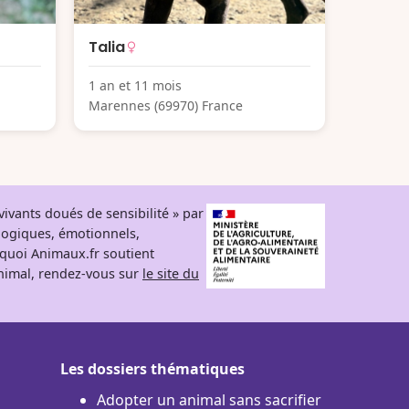
Talia
1 an et 11 mois
Marennes (69970) France
ivants doués de sensibilité » par
logiques, émotionnels,
rquoi Animaux.fr soutient
 animal, rendez-vous sur
le site du
Les dossiers thématiques
Adopter un animal sans sacrifier