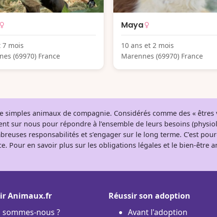
Maya
t 7 mois
10 ans et 2 mois
es (69970) France
Marennes (69970) France
 de simples animaux de compagnie. Considérés comme des « êtres v
tent sur nous pour répondre à l’ensemble de leurs besoins (physio
breuses responsabilités et s’engager sur le long terme. C’est pou
e. Pour en savoir plus sur les obligations légales et le bien-être
ir Animaux.fr
Réussir son adoption
i sommes-nous ?
Avant l'adoption