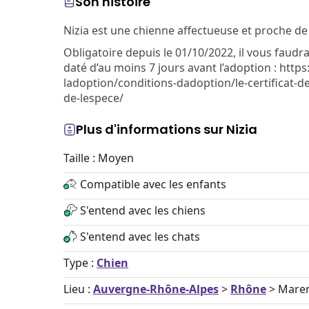
Son histoire
Nizia est une chienne affectueuse et proche de
Obligatoire depuis le 01/10/2022, il vous faudr
daté d’au moins 7 jours avant l’adoption : http
ladoption/conditions-dadoption/le-certificat-
de-lespece/
Plus d'informations sur Nizia
Taille : Moyen
Compatible avec les enfants
S'entend avec les chiens
S'entend avec les chats
Type :
Chien
Lieu :
Auvergne-Rhône-Alpes
>
Rhône
> Mare