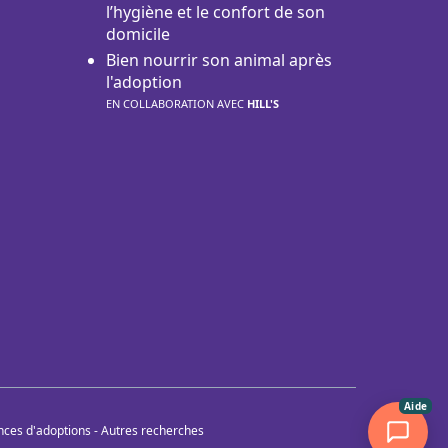
l’hygiène et le confort de son
domicile
Bien nourrir son animal après
l'adoption
EN COLLABORATION AVEC
HILL'S
Aide
nces d'adoptions
-
Autres recherches