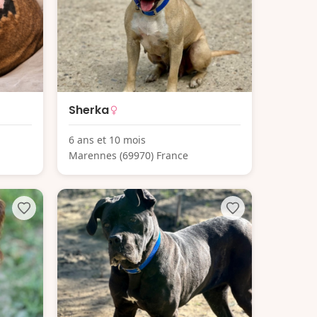
Sherka
6 ans et 10 mois
Marennes (69970) France