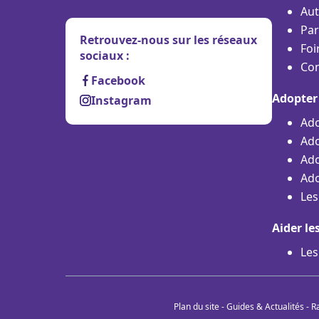
Aut
Par
Retrouvez-nous sur les réseaux
Foi
sociaux :
Con
Facebook
Adopter
Instagram
Ado
Ado
Ado
Ado
Les
Aider le
Les
Plan du site
-
Guides & Actualités
-
R