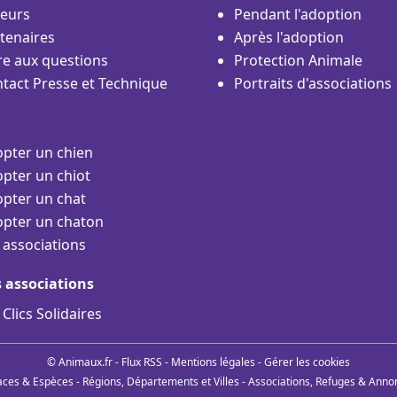
eurs
Pendant l'adoption
tenaires
Après l'adoption
re aux questions
Protection Animale
tact Presse et Technique
Portraits d'associations
pter un chien
pter un chiot
pter un chat
pter un chaton
 associations
s associations
 Clics Solidaires
© Animaux.fr -
Flux RSS
-
Mentions légales
-
Gérer les cookies
aces & Espèces
-
Régions, Départements et Villes
-
Associations, Refuges & Anno