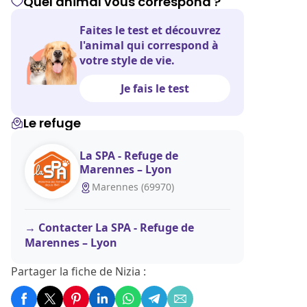
Quel animal vous correspond ?
Faites le test et découvrez
l'animal qui correspond à
votre style de vie.
Je fais le test
Le refuge
La SPA - Refuge de
Marennes – Lyon
Marennes (69970)
Contacter La SPA - Refuge de
Marennes – Lyon
Partager la fiche de Nizia :