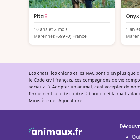
Pita
Onyx
10 ans et 2 mois
1 an e
Marennes (69970) France
Marenn
Les chats, les chiens et les NAC sont bien plus que
le Code civil français, ces compagnons de vie comp
sociaux…). Adopter un animal, c’est accepter de nom
fermement la lutte contre l’abandon et la maltraitanc
Ministère de l’Agriculture
.
Découvr
Qu