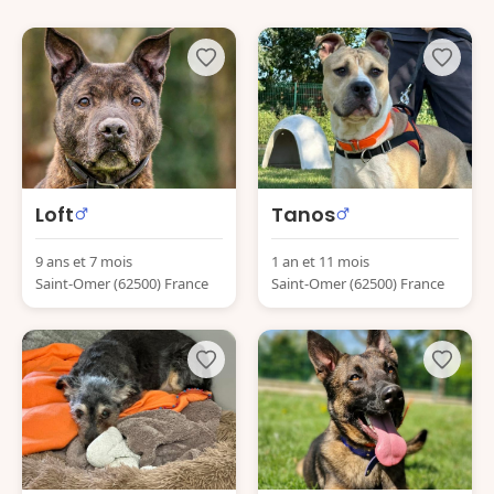
Loft
Tanos
9 ans et 7 mois
1 an et 11 mois
Saint-Omer (62500) France
Saint-Omer (62500) France