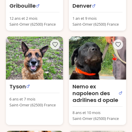
Gribouille
Denver
12 ans et 2 mois
1 an et 9 mois
Saint-Omer (62500) France
Saint-Omer (62500) France
Tyson
Nemo ex
napoleon des
6 ans et 7 mois
adrilines d opale
Saint-Omer (62500) France
8 ans et 10 mois
Saint-Omer (62500) France