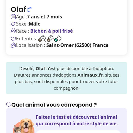
Olaf
Âge :
7 ans et 7 mois
Sexe :
Mâle
Race :
Bichon à poil frisé
Ententes :
Localisation :
Saint-Omer (62500) France
Désolé,
Olaf
n'est plus disponible à l'adoption.
D'autres annonces d'adoptions
Animaux.fr
, situées
plus bas, sont disponibles pour trouver votre futur
compagnon.
Quel animal vous correspond ?
Faites le test et découvrez l'animal
qui correspond à votre style de vie.