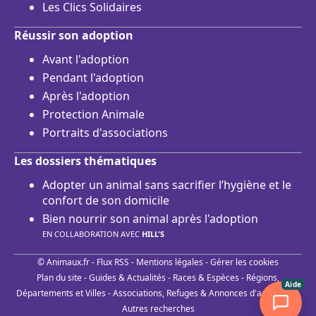
Les Clics Solidaires
Réussir son adoption
Avant l'adoption
Pendant l'adoption
Après l'adoption
Protection Animale
Portraits d'associations
Les dossiers thématiques
Adopter un animal sans sacrifier l’hygiène et le
confort de son domicile
Bien nourrir son animal après l'adoption
EN COLLABORATION AVEC
HILL'S
© Animaux.fr -
Flux RSS
-
Mentions légales
-
Gérer les cookies
Plan du site
-
Guides & Actualités
-
Races & Espèces
-
Régions,
Aide
Départements et Villes
-
Associations, Refuges & Annonces d'adoptions
-
Autres recherches