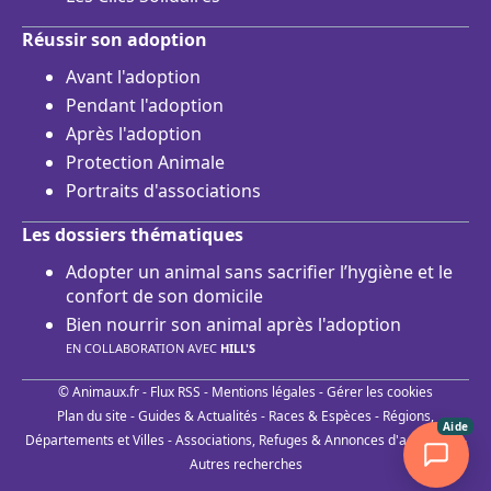
Réussir son adoption
Avant l'adoption
Pendant l'adoption
Après l'adoption
Protection Animale
Portraits d'associations
Les dossiers thématiques
Adopter un animal sans sacrifier l’hygiène et le
confort de son domicile
Bien nourrir son animal après l'adoption
EN COLLABORATION AVEC
HILL'S
© Animaux.fr -
Flux RSS
-
Mentions légales
-
Gérer les cookies
Plan du site
-
Guides & Actualités
-
Races & Espèces
-
Régions,
Aide
Départements et Villes
-
Associations, Refuges & Annonces d'adoptions
-
Autres recherches