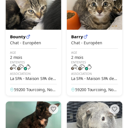
Bounty
Barry
Chat - Européen
Chat - Européen
AGE
AGE
2 mois
2 mois
ENTENTES
ENTENTES
ASSOCIATION
ASSOCIATION
La SPA - Maison SPA de T
La SPA - Maison SPA de T
ourcoing
ourcoing
59200 Tourcoing, Nor
59200 Tourcoing, Nor
d, France
d, France