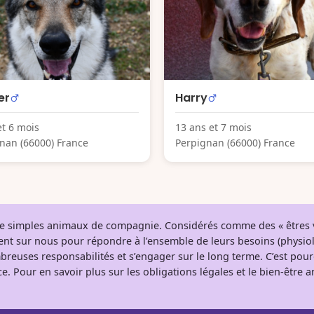
er
Harry
et 6 mois
13 ans et 7 mois
nan (66000) France
Perpignan (66000) France
 de simples animaux de compagnie. Considérés comme des « êtres v
tent sur nous pour répondre à l’ensemble de leurs besoins (physio
breuses responsabilités et s’engager sur le long terme. C’est pou
e. Pour en savoir plus sur les obligations légales et le bien-être