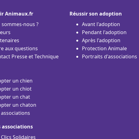
ir Animaux.fr
Réussir son adoption
i sommes-nous ?
Avant l'adoption
eurs
Pendant l'adoption
tenaires
Après l'adoption
re aux questions
Protection Animale
tact Presse et Technique
Portraits d'associations
pter un chien
pter un chiot
pter un chat
pter un chaton
 associations
s associations
 Clics Solidaires