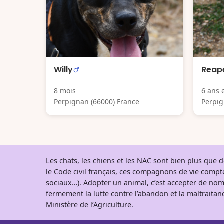
Willy
Reap
8 mois
6 ans 
Perpignan (66000) France
Perpig
Les chats, les chiens et les NAC sont bien plus que
le Code civil français, ces compagnons de vie comp
sociaux…). Adopter un animal, c’est accepter de nom
fermement la lutte contre l’abandon et la maltraitanc
Ministère de l’Agriculture
.