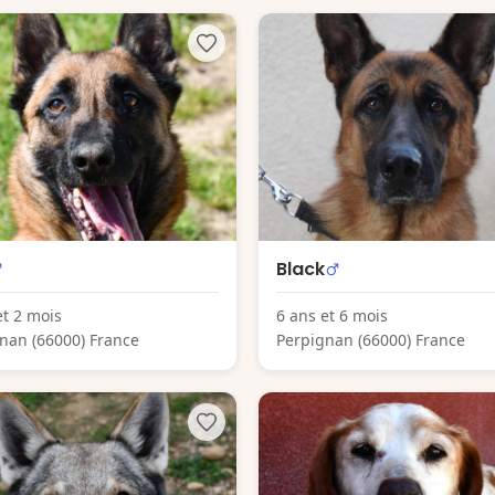
Black
et 2 mois
6 ans et 6 mois
nan (66000) France
Perpignan (66000) France