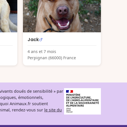
Jack
4 ans et 7 mois
Perpignan (66000) France
ivants doués de sensibilité » par
logiques, émotionnels,
rquoi Animaux.fr soutient
 animal, rendez-vous sur
le site du