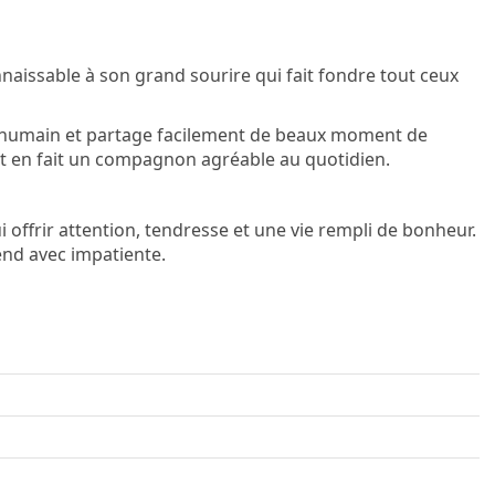
aissable à son grand sourire qui fait fondre tout ceux
e l'humain et partage facilement de beaux moment de
t en fait un compagnon agréable au quotidien.
i offrir attention, tendresse et une vie rempli de bonheur.
end avec impatiente.