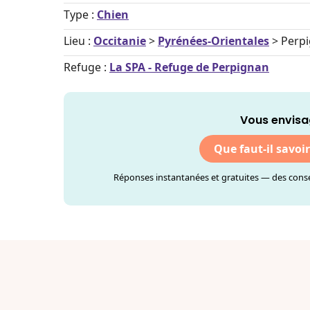
Type :
Chien
Lieu :
Occitanie
>
Pyrénées-Orientales
> Perp
Refuge :
La SPA - Refuge de Perpignan
Vous envisa
Que faut-il savoi
Réponses instantanées et gratuites — des consei