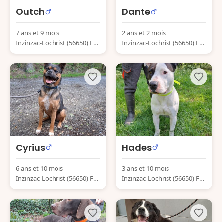
Outch
Dante
7 ans et 9 mois
2 ans et 2 mois
Inzinzac-Lochrist (56650) Fra
Inzinzac-Lochrist (56650) Fra
nce
nce
Cyrius
Hades
6 ans et 10 mois
3 ans et 10 mois
Inzinzac-Lochrist (56650) Fra
Inzinzac-Lochrist (56650) Fra
nce
nce