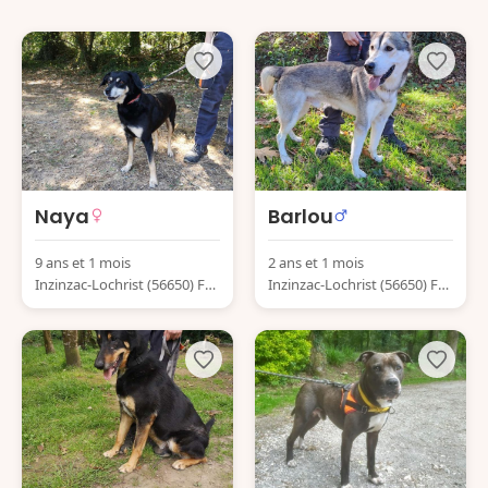
Naya
Barlou
9 ans et 1 mois
2 ans et 1 mois
Inzinzac-Lochrist (56650) Fra
Inzinzac-Lochrist (56650) Fra
nce
nce