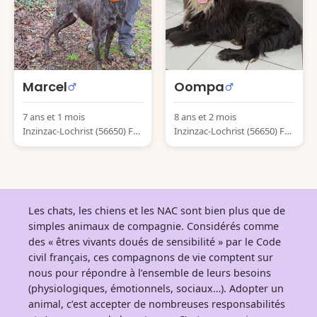
Marcel
Oompa
7 ans et 1 mois
8 ans et 2 mois
Inzinzac-Lochrist (56650) Fra
Inzinzac-Lochrist (56650) Fra
nce
nce
Les chats, les chiens et les NAC sont bien plus que de
simples animaux de compagnie. Considérés comme
des « êtres vivants doués de sensibilité » par le Code
civil français, ces compagnons de vie comptent sur
nous pour répondre à l’ensemble de leurs besoins
(physiologiques, émotionnels, sociaux…). Adopter un
animal, c’est accepter de nombreuses responsabilités