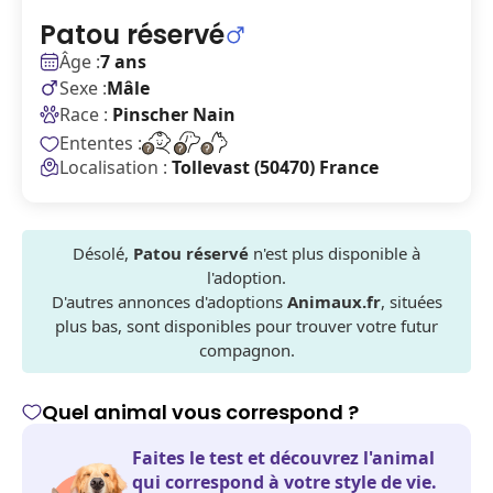
Patou réservé
Âge :
7 ans
Sexe :
Mâle
Race :
Pinscher Nain
Ententes :
Localisation :
Tollevast (50470) France
Désolé,
Patou réservé
n'est plus disponible à
l'adoption.
D'autres annonces d'adoptions
Animaux.fr
, situées
plus bas, sont disponibles pour trouver votre futur
compagnon.
Quel animal vous correspond ?
Faites le test et découvrez l'animal
qui correspond à votre style de vie.