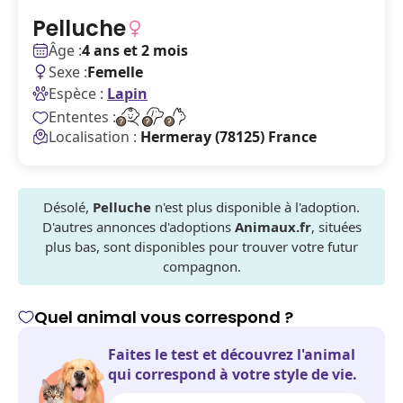
Pelluche
Âge :
4 ans et 2 mois
Sexe :
Femelle
Espèce :
Lapin
Ententes :
Localisation :
Hermeray (78125) France
Désolé,
Pelluche
n'est plus disponible à l'adoption.
D'autres annonces d'adoptions
Animaux.fr
, situées
plus bas, sont disponibles pour trouver votre futur
compagnon.
Quel animal vous correspond ?
Faites le test et découvrez l'animal
qui correspond à votre style de vie.