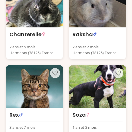
Chanterelle
Raksha
2 ans et 5 mois
2 ans et 2 mois
Hermeray (78125) France
Hermeray (78125) France
Rex
Soza
3 ans et 7 mois
1 an et 3 mois