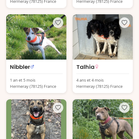
Hermeray (78125) France
Hermeray (78125) France
Nibbler
Talhia
1 an et 5 mois
4 ans et 4 mois
Hermeray (78125) France
Hermeray (78125) France