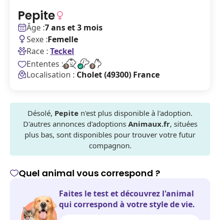
Pepite
Âge :
7 ans et 3 mois
Sexe :
Femelle
Race :
Teckel
Ententes :
Localisation :
Cholet (49300) France
Désolé,
Pepite
n'est plus disponible à l'adoption.
D'autres annonces d'adoptions
Animaux.fr
, situées
plus bas, sont disponibles pour trouver votre futur
compagnon.
Quel animal vous correspond ?
Faites le test et découvrez l'animal
qui correspond à votre style de vie.