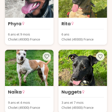
Phyra
Rita
6 ans et 9 mois
6 ans
Cholet (49300) France
Cholet (49300) France
NaÏka
Nuggets
9 ans et 4 mois
3 ans et 7 mois
Cholet (49300) France
Cholet (49300) France