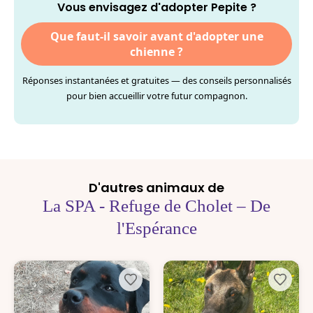
Vous envisagez d'adopter Pepite ?
Que faut-il savoir avant d'adopter une
chienne ?
Réponses instantanées et gratuites — des conseils personnalisés
pour bien accueillir votre futur compagnon.
D'autres animaux de
La SPA - Refuge de Cholet – De
l'Espérance