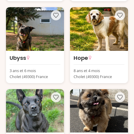
Ubyss
Hope
3 ans et 6 mois
8 ans et 4 mois
Cholet (49300) France
Cholet (49300) France