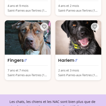
4 ans et 9 mois
4 ans et 2 mois
Saint-Parres-aux-Tertres (10
Saint-Parres-aux-Tertres (10
410) France
410) France
Fingers
Harlem
7 ans et 7 mois
2 ans et 3 mois
Saint-Parres-aux-Tertres (10
Saint-Parres-aux-Tertres (10
410) France
410) France
Les chats, les chiens et les NAC sont bien plus que de