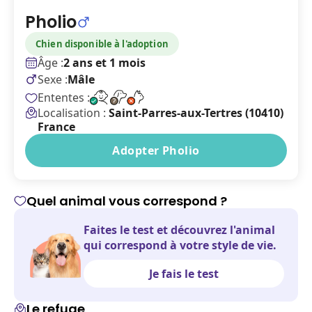
Pholio
Chien disponible à l'adoption
Âge :
2 ans et 1 mois
Sexe :
Mâle
Ententes :
Localisation :
Saint-Parres-aux-Tertres (10410)
France
Adopter Pholio
Quel animal vous correspond ?
Faites le test et découvrez l'animal
qui correspond à votre style de vie.
Je fais le test
Le refuge