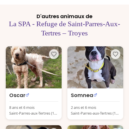
D'autres animaux de
La SPA - Refuge de Saint-Parres-Aux-
Tertres – Troyes
Oscar
Somnea
8 ans et 6 mois
2 ans et 6 mois
Saint-Parres-aux-Tertres (10
Saint-Parres-aux-Tertres (10
410) France
410) France