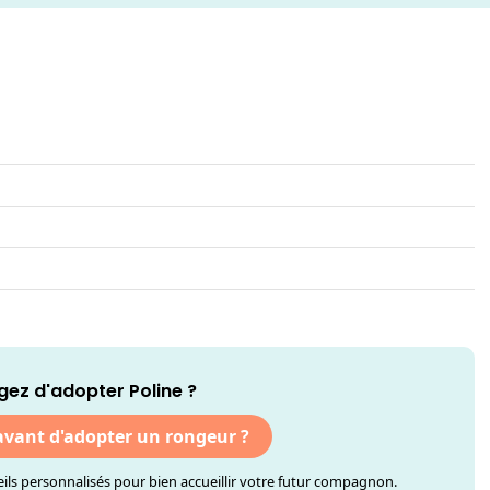
gez d'adopter Poline ?
 avant d'adopter un rongeur ?
ls personnalisés pour bien accueillir votre futur compagnon.