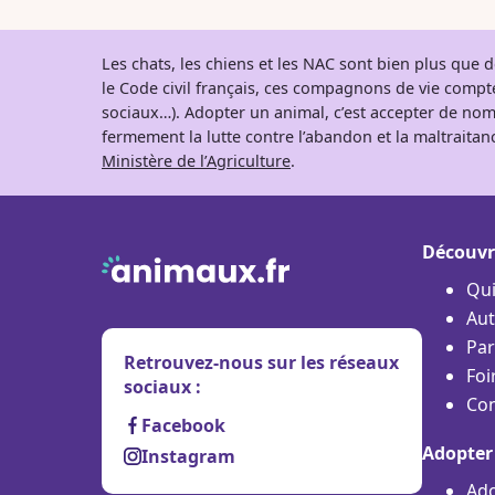
Les chats, les chiens et les NAC sont bien plus que
le Code civil français, ces compagnons de vie comp
sociaux…). Adopter un animal, c’est accepter de nom
fermement la lutte contre l’abandon et la maltraitanc
Ministère de l’Agriculture
.
Découvr
Qu
Aut
Par
Retrouvez-nous sur les réseaux
Foi
sociaux :
Con
Facebook
Adopter
Instagram
Ado