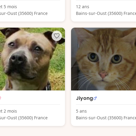
et 5 mois
12 ans
sur-Oust (35600) France
Bains-sur-Oust (35600) Franc
Jiyong
et 2 mois
5 ans
sur-Oust (35600) France
Bains-sur-Oust (35600) Franc