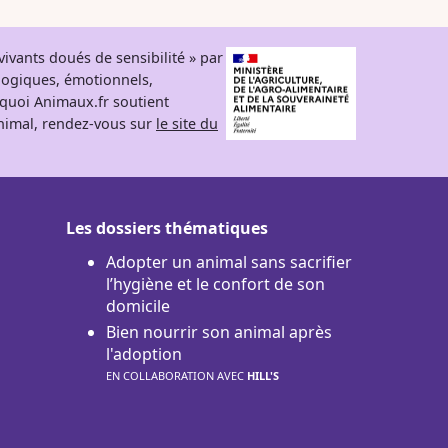
ivants doués de sensibilité » par
logiques, émotionnels,
rquoi Animaux.fr soutient
 animal, rendez-vous sur
le site du
Les dossiers thématiques
Adopter un animal sans sacrifier
l’hygiène et le confort de son
domicile
Bien nourrir son animal après
l'adoption
EN COLLABORATION AVEC
HILL'S