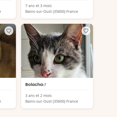
7 ans et 3 mois
e
Bains-sur-Oust (35600) France
Bolacha
3 ans et 2 mois
e
Bains-sur-Oust (35600) France