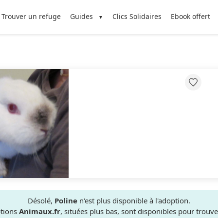
Trouver un refuge
Guides
Clics Solidaires
Ebook offert
Désolé,
Poline
n'est plus disponible à l'adoption.
ptions
Animaux.fr
, situées plus bas, sont disponibles pour trou