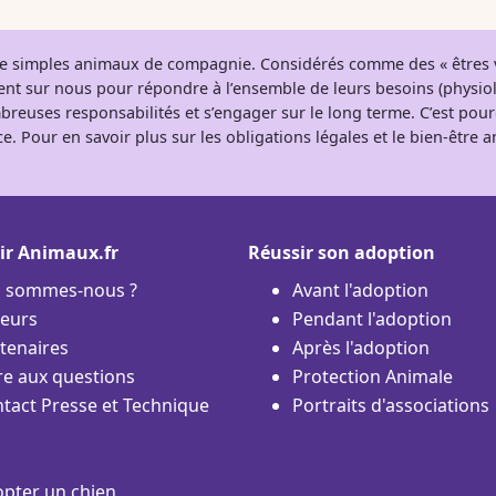
 de simples animaux de compagnie. Considérés comme des « êtres v
tent sur nous pour répondre à l’ensemble de leurs besoins (physio
breuses responsabilités et s’engager sur le long terme. C’est pou
e. Pour en savoir plus sur les obligations légales et le bien-être
ir Animaux.fr
Réussir son adoption
i sommes-nous ?
Avant l'adoption
eurs
Pendant l'adoption
tenaires
Après l'adoption
re aux questions
Protection Animale
tact Presse et Technique
Portraits d'associations
pter un chien