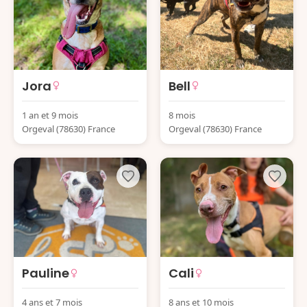
Jora
Bell
1 an et 9 mois
8 mois
Orgeval (78630) France
Orgeval (78630) France
Pauline
Cali
4 ans et 7 mois
8 ans et 10 mois