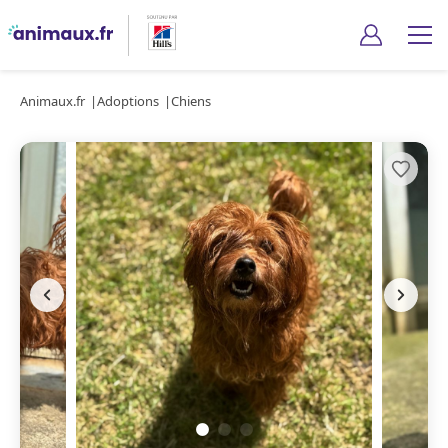
Animaux.fr
Adoptions
Chiens