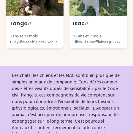
Tango
Isac
3 ans et 11 mois
12 ans et 7 mois
Tilloy-lès-Mofflaines (62217)
Tilloy-lès-Mofflaines (62217)
France
France
Les chats, les chiens et les NAC sont bien plus que de
simples animaux de compagnie. Considérés comme
des « êtres vivants doués de sensibilité » par le Code
civil français, ces compagnons de vie comptent sur
nous pour répondre à l’ensemble de leurs besoins
(physiologiques, émotionnels, sociaux…). Adopter un
animal, c’est accepter de nombreuses responsabilités
et s’engager sur le long terme. C’est pourquoi
Animaux.fr soutient fermement la lutte contre