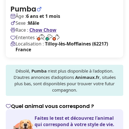
Pumba
Âge :
6 ans et 1 mois
Sexe :
Mâle
Race :
Chow Chow
Ententes :
Localisation :
Tilloy-lès-Mofflaines (62217)
France
Désolé,
Pumba
n'est plus disponible à l'adoption.
D'autres annonces d'adoptions
Animaux.fr
, situées
plus bas, sont disponibles pour trouver votre futur
compagnon.
Quel animal vous correspond ?
Faites le test et découvrez l'animal
qui correspond à votre style de vie.