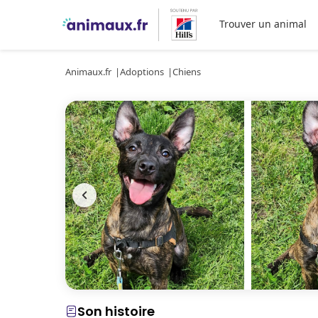
Trouver un animal
Animaux.fr
Adoptions
Chiens
Son histoire