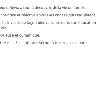
rs, Rewa a tout à découvrir de la vie de famille.
raintive et réactive envers les choses qui l'inquiètent.
s à s'investir de façon bienveillante dans son éducation
vie.
, joueuse et dynamique.
te ville. Ses ententes seront à tester au cas par cas.