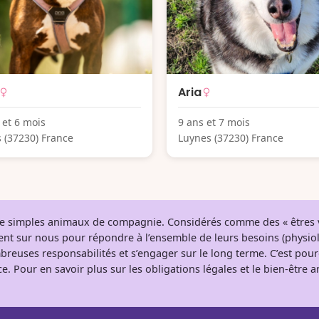
Aria
 et 6 mois
9 ans et 7 mois
 (37230) France
Luynes (37230) France
 de simples animaux de compagnie. Considérés comme des « êtres v
tent sur nous pour répondre à l’ensemble de leurs besoins (physio
breuses responsabilités et s’engager sur le long terme. C’est pou
e. Pour en savoir plus sur les obligations légales et le bien-être