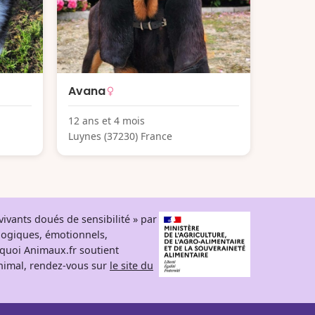
Avana
12 ans et 4 mois
Luynes (37230) France
ivants doués de sensibilité » par
logiques, émotionnels,
rquoi Animaux.fr soutient
 animal, rendez-vous sur
le site du