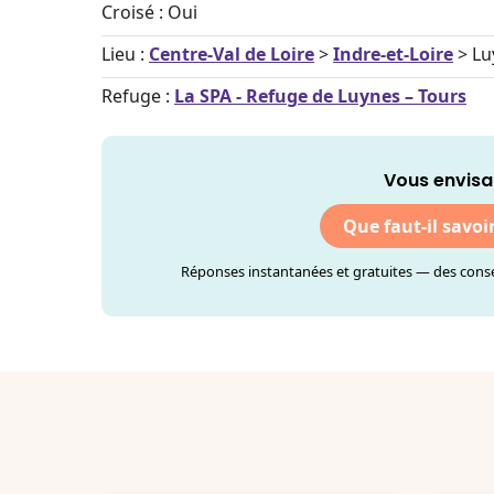
Croisé : Oui
Lieu :
Centre-Val de Loire
>
Indre-et-Loire
> Lu
Refuge :
La SPA - Refuge de Luynes – Tours
Vous envisa
Que faut-il savoi
Réponses instantanées et gratuites — des consei