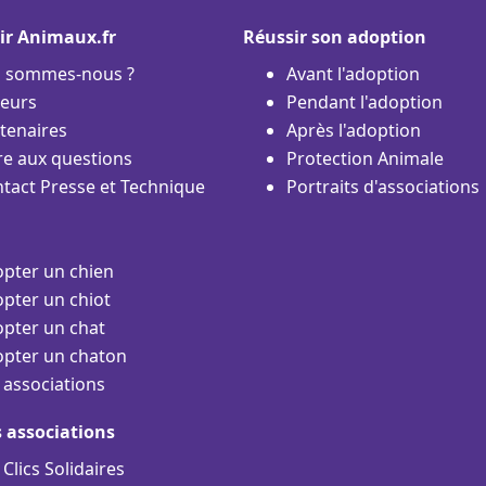
ir Animaux.fr
Réussir son adoption
i sommes-nous ?
Avant l'adoption
eurs
Pendant l'adoption
tenaires
Après l'adoption
re aux questions
Protection Animale
tact Presse et Technique
Portraits d'associations
pter un chien
pter un chiot
pter un chat
pter un chaton
 associations
s associations
 Clics Solidaires