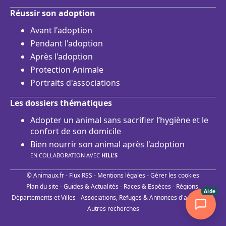
Réussir son adoption
Avant l'adoption
Pendant l'adoption
Après l'adoption
Protection Animale
Portraits d'associations
Les dossiers thématiques
Adopter un animal sans sacrifier l’hygiène et le
confort de son domicile
Bien nourrir son animal après l'adoption
EN COLLABORATION AVEC
HILL'S
© Animaux.fr -
Flux RSS
-
Mentions légales
-
Gérer les cookies
Plan du site
-
Guides & Actualités
-
Races & Espèces
-
Régions,
Aide
Départements et Villes
-
Associations, Refuges & Annonces d'adoptions
-
Autres recherches