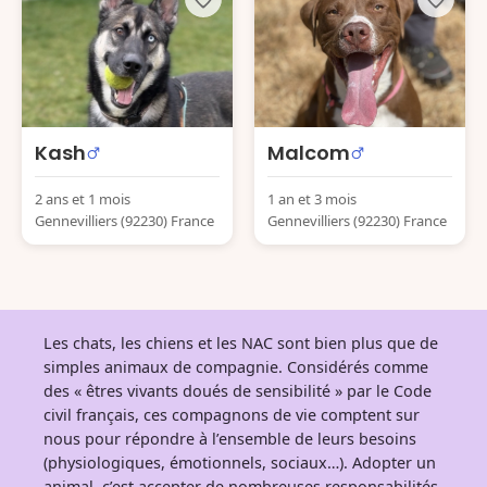
Kash
Malcom
2 ans et 1 mois
1 an et 3 mois
Gennevilliers (92230) France
Gennevilliers (92230) France
Les chats, les chiens et les NAC sont bien plus que de
simples animaux de compagnie. Considérés comme
des « êtres vivants doués de sensibilité » par le Code
civil français, ces compagnons de vie comptent sur
nous pour répondre à l’ensemble de leurs besoins
(physiologiques, émotionnels, sociaux…). Adopter un
animal, c’est accepter de nombreuses responsabilités