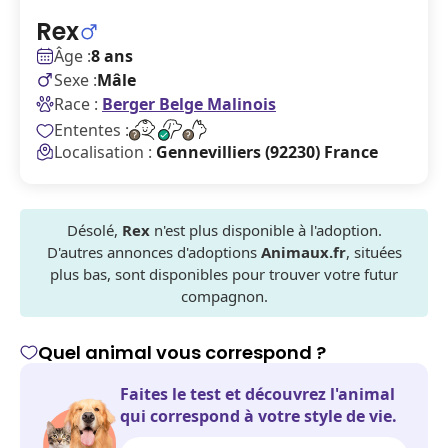
Rex
Âge :
8 ans
Sexe :
Mâle
Race :
Berger Belge Malinois
Ententes :
Localisation :
Gennevilliers (92230) France
Désolé,
Rex
n'est plus disponible à l'adoption.
D'autres annonces d'adoptions
Animaux.fr
, situées
plus bas, sont disponibles pour trouver votre futur
compagnon.
Quel animal vous correspond ?
Faites le test et découvrez l'animal
qui correspond à votre style de vie.