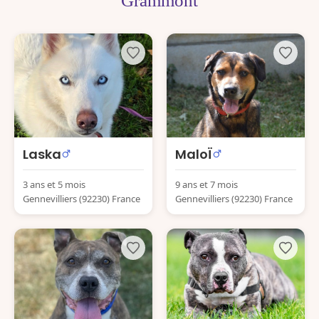
Grammont
Laska
MaloÏ
3 ans et 5 mois
9 ans et 7 mois
Gennevilliers (92230) France
Gennevilliers (92230) France